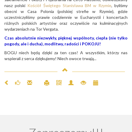
nasz polski
Kościół Świętego Stanisława BM w Rzymie
, byliśmy
obecni w Casa Polonia (polskiej strefie w Rzymie), gdzie
uczestniczyliśmy prawie codziennie w Eucharystii i koncertach
różnych polskich artystów oraz oczywiście na kulminacyjnych
wydarzeniach na Tor Vergata.
Czas absolutnie niezwykły, pięknej wspólnoty, ciepła (nie tylko
pogody, ale i ducha), modlitwy, radości i POKOJU!
BOGU niech będą dzięki za ten czas! A wszystkim, którzy nas
wspierali z serca dziękujemy! Niech owoce trwają...