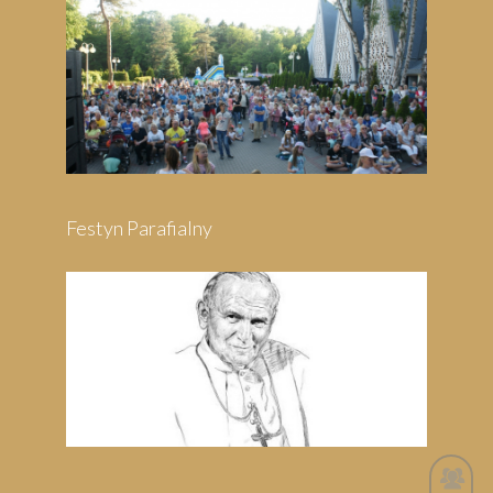
Festyn Parafialny