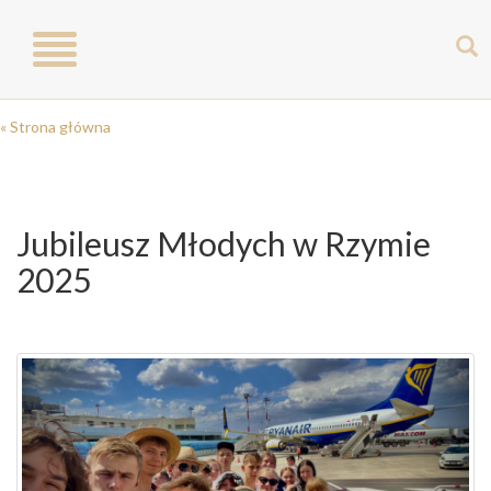
Toggle
navigation
« Strona główna
Jubileusz Młodych w Rzymie
2025