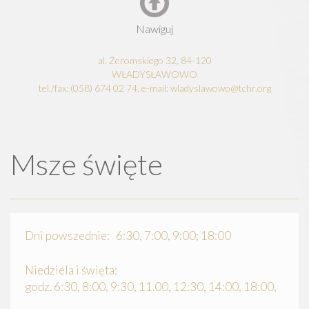
Nawiguj
al. Żeromskiego 32, 84-120
WŁADYSŁAWOWO
tel./fax: (058) 674 02 74, e-mail: wladyslawowo@tchr.org
Msze święte
Dni powszednie: 6:30, 7:00, 9:00; 18:00
Niedziela i święta:
godz. 6:30, 8:00, 9:30, 11.00, 12:30, 14:00, 18:00,