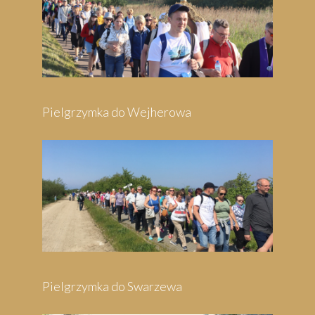
Pielgrzymka do Wejherowa
Pielgrzymka do Swarzewa