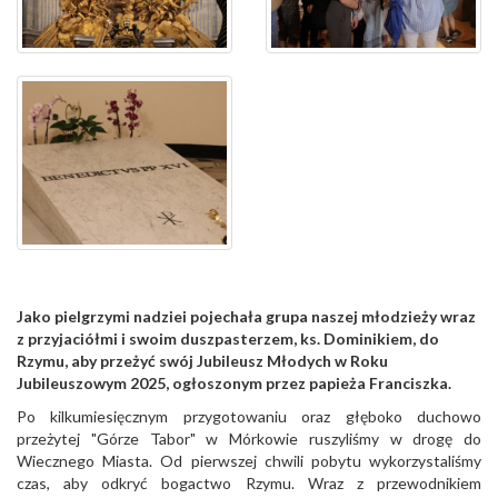
Jako pielgrzymi nadziei pojechała grupa naszej młodzieży wraz
z przyjaciółmi i swoim duszpasterzem, ks. Dominikiem, do
Rzymu, aby przeżyć swój Jubileusz Młodych w Roku
Jubileuszowym 2025, ogłoszonym przez papieża Franciszka.
Po kilkumiesięcznym przygotowaniu oraz głęboko duchowo
przeżytej "Górze Tabor" w Mórkowie ruszyliśmy w drogę do
Wiecznego Miasta. Od pierwszej chwili pobytu wykorzystaliśmy
czas, aby odkryć bogactwo Rzymu. Wraz z przewodnikiem