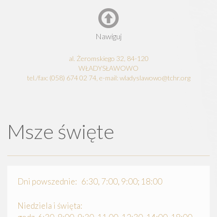
Nawiguj
al. Żeromskiego 32, 84-120
WŁADYSŁAWOWO
tel./fax: (058) 674 02 74, e-mail: wladyslawowo@tchr.org
Msze święte
Dni powszednie: 6:30, 7:00, 9:00; 18:00
Niedziela i święta: