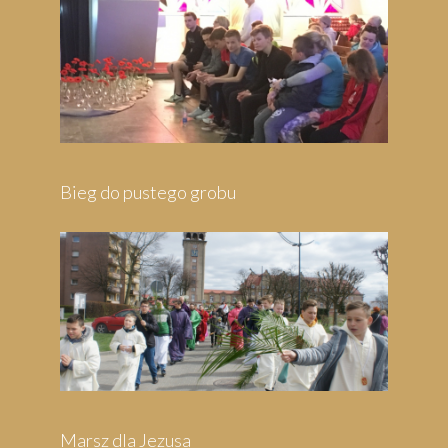
Bieg do pustego grobu
Marsz dla Jezusa