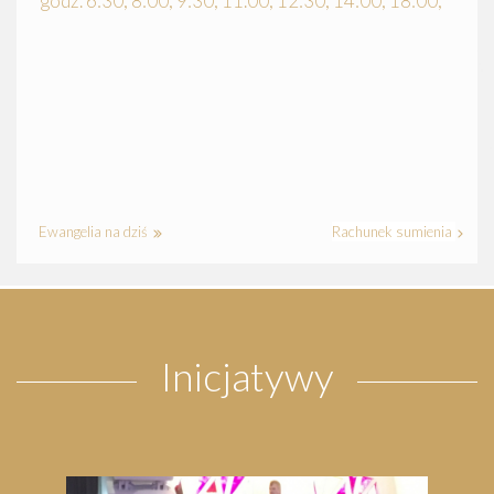
godz. 6:30, 8:00, 9:30, 11.00, 12:30, 14:00, 18:00,
Ewangelia na dziś
Rachunek sumienia
Inicjatywy