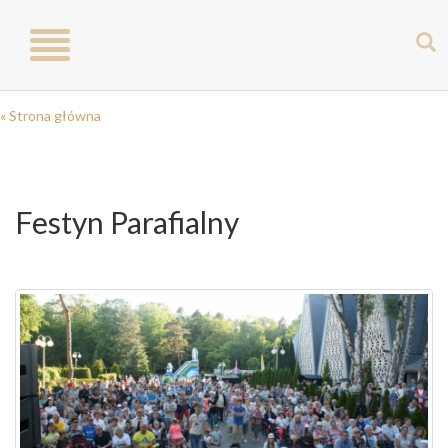
Toggle
navigation
« Strona główna
Festyn Parafialny