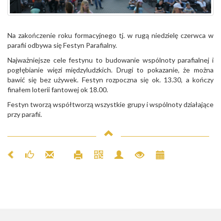
Na zakończenie roku formacyjnego tj. w rugą niedzielę czerwca w
parafii odbywa się Festyn Parafialny.
Najważniejsze cele festynu to budowanie wspólnoty parafialnej i
pogłębianie więzi międzyludzkich. Drugi to pokazanie, że można
bawić się bez używek. Festyn rozpoczna się ok. 13.30, a kończy
finałem loterii fantowej ok 18.00.
Festyn tworzą współtworzą wszystkie grupy i wspólnoty działające
przy parafii.