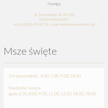
Nawiguj
al. Żeromskiego 32, 84-120
WŁADYSŁAWOWO
tel./fax: (058) 674 02 74, e-mail: wladyslawowo@tchr.org
Msze święte
Dni powszednie: 6:30, 7:00, 9:00; 18:00
Niedziela i święta:
godz. 6:30, 8:00, 9:30, 11.00, 12:30, 14:00, 18:00,