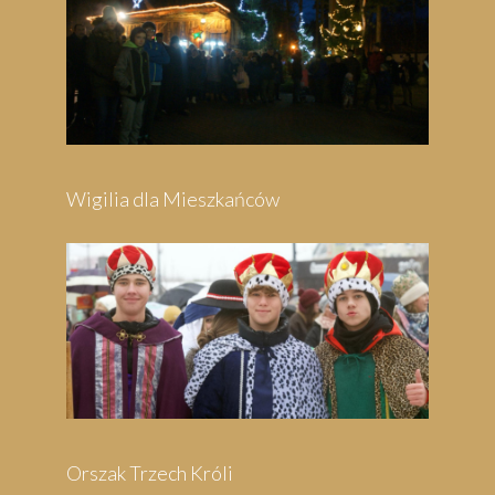
Wigilia dla Mieszkańców
Orszak Trzech Króli