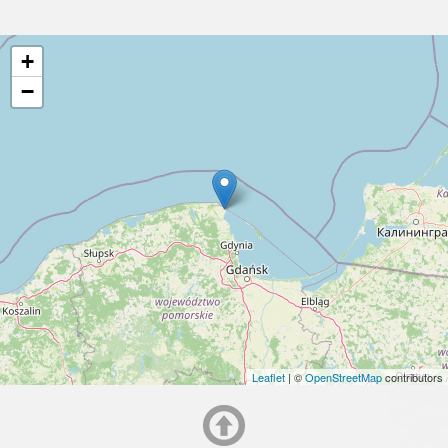
+
−
Leaflet
| ©
OpenStreetMap
contributors