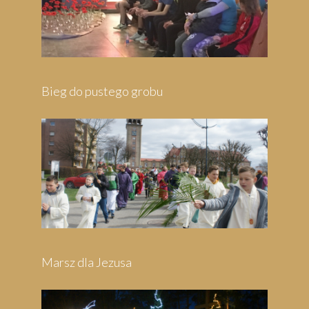
Bieg do pustego grobu
Marsz dla Jezusa