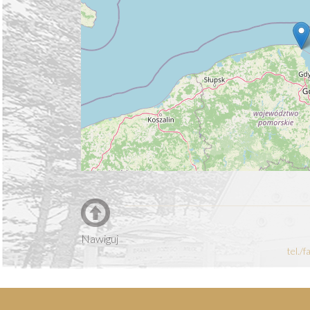
Nawiguj
tel./