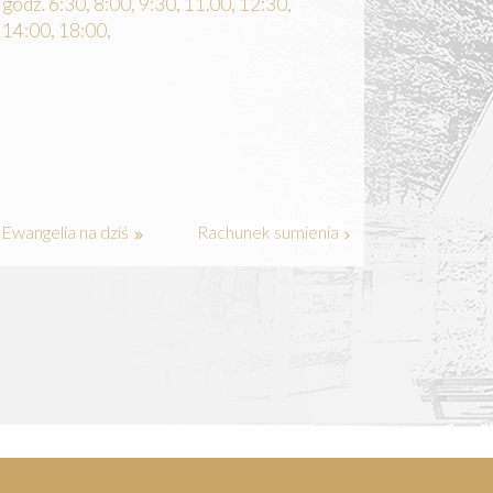
godz. 6:30, 8:00, 9:30, 11.00, 12:30,
14:00, 18:00,
Ewangelia na dziś
Rachunek sumienia