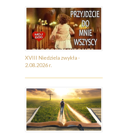
XVIII Niedziela zwykła -
2.08.2026 r.