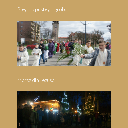
Pielgrzymka do Wejherowa
Pielgrzymka do Swarzewa