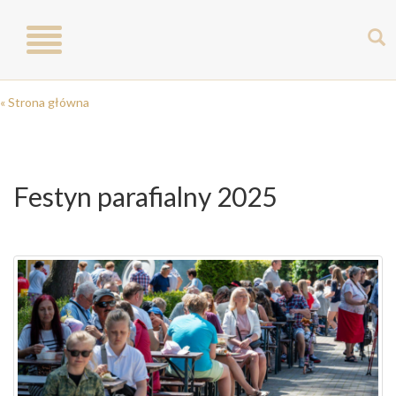
Toggle
navigation
« Strona główna
Festyn parafialny 2025