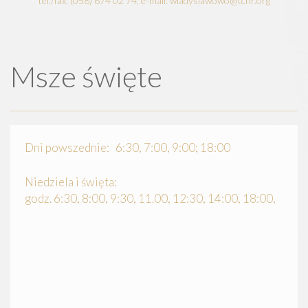
tel./fax: (058) 674 02 74, e-mail: wladyslawowo@tchr.org
Msze święte
Dni powszednie: 6:30, 7:00, 9:00; 18:00
Niedziela i święta:
godz. 6:30, 8:00, 9:30, 11.00, 12:30, 14:00, 18:00,