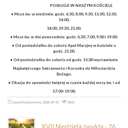
POSŁUGA W NASZYM KOŚCIELE
• Msze św. w niedziele: godz. 6.30, 8.00, 9.30, 11.00, 12.30,
14.00,
18.00, 19.30, 21.00.
• Msze św. w dni powszednie: godz. 6.30, 7.00, 9.00 i 19.00.
• Od poniedziałku do soboty Apel Maryjny w kościele o
godz. 21.00.
• Od poniedziałku do soboty od godz. 15.00 wystawienie
Najświętszego Sakramentu i Koronka do Miłosierdzia
Bożego.
• Okazja do spowiedzi świętej w czasie każdej mszy św. i od
17:00-19:00.
ponad tydzień temu, 2026-07-31
3422
XVII Niedziela zwykła - 26