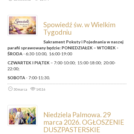
Spowiedź św. w Wielkim
Tygodniu
Sakrament Pokuty i Pojednania w naszej
parafii sprawowany będzie:
PONIEDZIAŁEK – WTOREK -
ŚRODA
- 6:30-10:00, 16:00-19:00
CZWARTEK I PIĄTEK
– 7:00-10:00; 15:00-18:00; 20:00-
22:00;
SOBOTA
- 7:00-11:30.
30 marca
14116
Niedziela Palmowa. 29
marca 2026. OGŁOSZENIE
DUSZPASTERSKIE