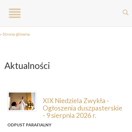
Toggle
navigation
« Strona główna
Aktualności
XIX Niedziela Zwykła -
Ogłoszenia duszpasterskie
- 9 sierpnia 2026 r.
ODPUST PARAFIALNY