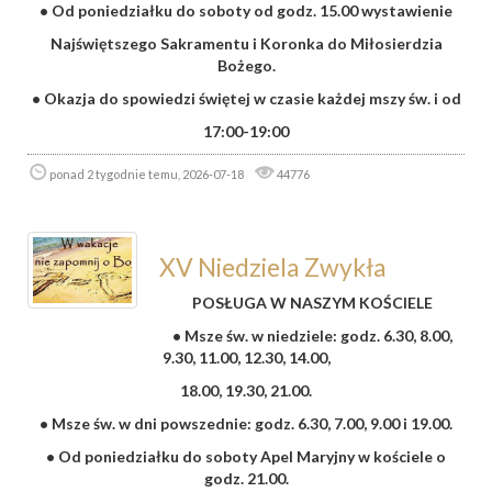
• Od poniedziałku do soboty od godz. 15.00 wystawienie
Najświętszego Sakramentu i Koronka do Miłosierdzia
Bożego.
• Okazja do spowiedzi świętej w czasie każdej mszy św. i od
17:00-19:00
ponad 2 tygodnie temu, 2026-07-18
44776
XV Niedziela Zwykła
POSŁUGA W NASZYM KOŚCIELE
• Msze św. w niedziele: godz. 6.30, 8.00,
9.30, 11.00, 12.30, 14.00,
18.00, 19.30, 21.00.
• Msze św. w dni powszednie: godz. 6.30, 7.00, 9.00 i 19.00.
• Od poniedziałku do soboty Apel Maryjny w kościele o
godz. 21.00.