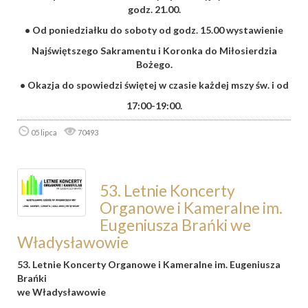
godz. 21.00.
• Od poniedziałku do soboty od godz. 15.00 wystawienie
Najświętszego Sakramentu i Koronka do Miłosierdzia
Bożego.
• Okazja do spowiedzi świętej w czasie każdej mszy św. i od
17:00-19:00.
05 lipca
70493
53. Letnie Koncerty
Organowe i Kameralne im.
Eugeniusza Brańki we
Władysławowie
53. Letnie Koncerty Organowe i Kameralne im. Eugeniusza
Brańki
we Władysławowie