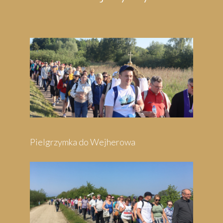
Pielgrzymka do Wejherowa