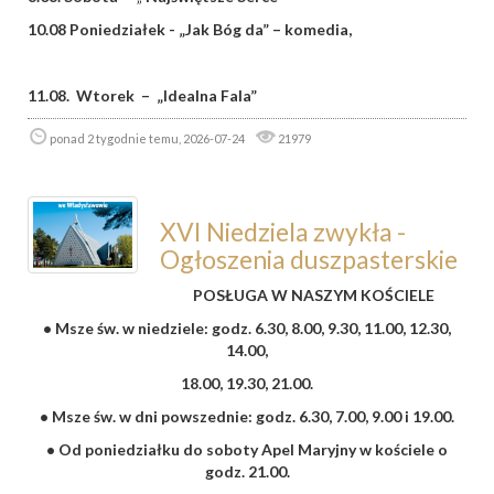
10.08 Poniedziałek
- „Jak Bóg da” – komedia,
11.08. Wtorek – „Idealna Fala”
ponad 2 tygodnie temu, 2026-07-24
21979
XVI Niedziela zwykła -
Ogłoszenia duszpasterskie
POSŁUGA W NASZYM KOŚCIELE
• Msze św. w niedziele: godz. 6.30, 8.00, 9.30, 11.00, 12.30,
14.00,
18.00, 19.30, 21.00.
• Msze św. w dni powszednie: godz. 6.30, 7.00, 9.00 i 19.00.
• Od poniedziałku do soboty Apel Maryjny w kościele o
godz. 21.00.