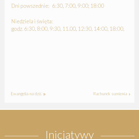
Dni powszednie: 6:30, 7:00, 9:00; 18:00
Niedziela i święta:
godz. 6:30, 8:00, 9:30, 11.00, 12:30, 14:00, 18:00,
Ewangelia na dziś
Rachunek sumienia
Inicjatywy