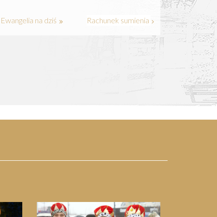
Ewangelia na dziś
Rachunek sumienia
Next