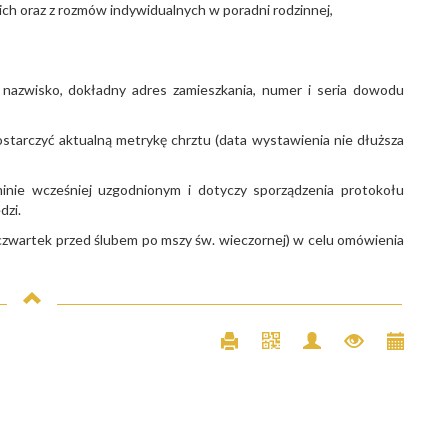
ch oraz z rozmów indywidualnych w poradni rodzinnej,
nazwisko, dokładny adres zamieszkania, numer i seria dowodu
 dostarczyć aktualną metrykę chrztu (data wystawienia nie dłuższa
nie wcześniej uzgodnionym i dotyczy sporządzenia protokołu
dzi.
(czwartek przed ślubem po mszy św. wieczornej) w celu omówienia