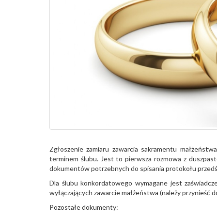
Zgłoszenie zamiaru zawarcia sakramentu małżeństw
terminem ślubu. Jest to pierwsza rozmowa z duszpast
dokumentów potrzebnych do spisania protokołu przedśl
Dla ślubu konkordatowego wymagane jest zaświadczen
wyłączających zawarcie małżeństwa (należy przynieść 
Pozostałe dokumenty: