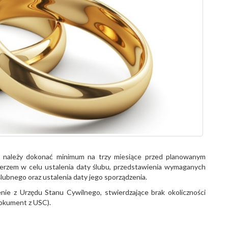
a należy dokonać minimum na trzy miesiące przed planowanym
erzem w celu ustalenia daty ślubu, przedstawienia wymaganych
ubnego oraz ustalenia daty jego sporządzenia.
ie z Urzędu Stanu Cywilnego, stwierdzające brak okoliczności
dokument z USC).