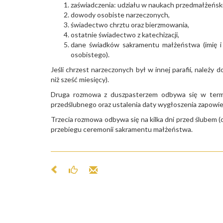
zaświadczenia: udziału w naukach przedmałżeński
dowody osobiste narzeczonych,
świadectwo chrztu oraz bierzmowania,
ostatnie świadectwo z katechizacji,
dane świadków sakramentu małżeństwa (imię i 
osobistego).
Jeśli chrzest narzeczonych był w innej parafii, należy
niż sześć miesięcy).
Druga rozmowa z duszpasterzem odbywa się w termi
przedślubnego oraz ustalenia daty wygłoszenia zapowie
Trzecia rozmowa odbywa się na kilka dni przed ślubem 
przebiegu ceremonii sakramentu małżeństwa.