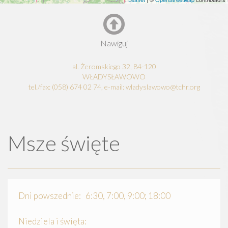
Nawiguj
al. Żeromskiego 32, 84-120
WŁADYSŁAWOWO
tel./fax: (058) 674 02 74, e-mail: wladyslawowo@tchr.org
Msze święte
Dni powszednie: 6:30, 7:00, 9:00; 18:00
Niedziela i święta: