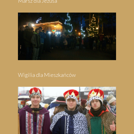
Marsz dla Jezusa
Wigilia dla Mieszkańców