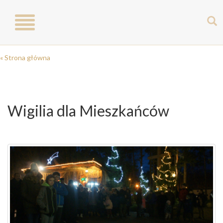
Toggle
navigation
« Strona główna
Wigilia dla Mieszkańców