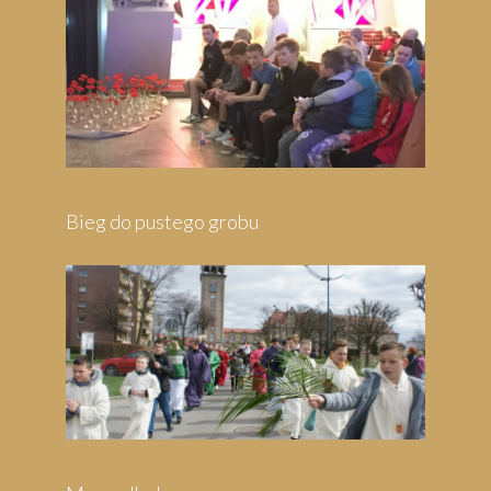
Bieg do pustego grobu