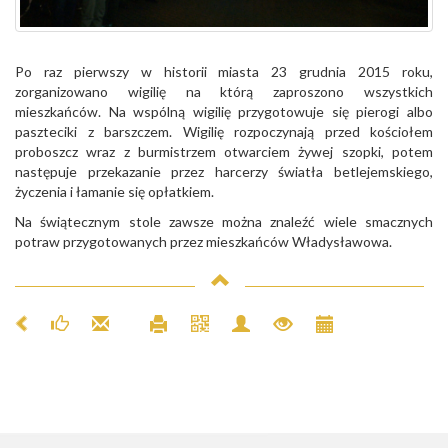
Po raz pierwszy w historii miasta 23 grudnia 2015 roku,
zorganizowano wigilię na którą zaproszono wszystkich
mieszkańców. Na wspólną wigilię przygotowuje się pierogi albo
paszteciki z barszczem. Wigilię rozpoczynają przed kościołem
proboszcz wraz z burmistrzem otwarciem żywej szopki, potem
następuje przekazanie przez harcerzy światła betlejemskiego,
życzenia i łamanie się opłatkiem.
Na świątecznym stole zawsze można znaleźć wiele smacznych
potraw przygotowanych przez mieszkańców Władysławowa.