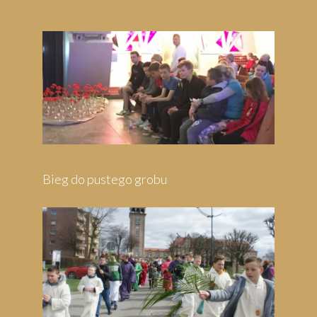
Bieg do pustego grobu