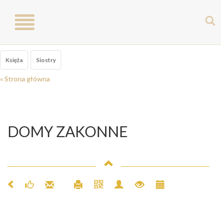
Toggle
navigation
Księża
Siostry
« Strona główna
DOMY ZAKONNE