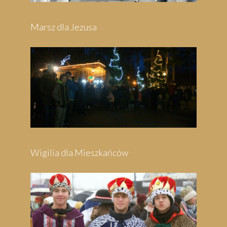
Marsz dla Jezusa
Wigilia dla Mieszkańców