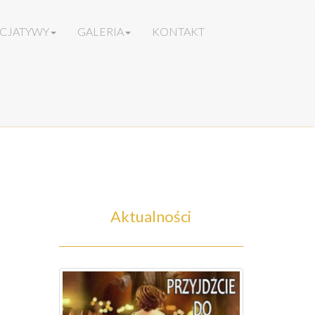
ICJATYWY
GALERIA
KONTAKT
Aktualności