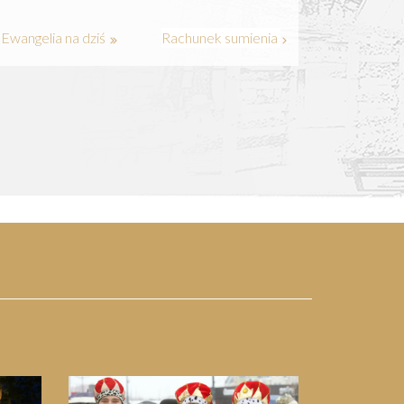
Ewangelia na dziś
Rachunek sumienia
Next