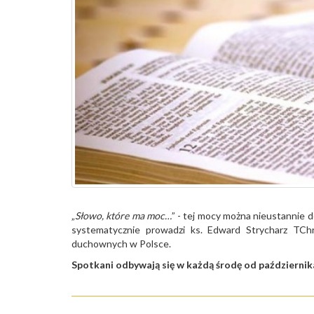
„
Słowo, które ma moc…
” - tej mocy można nieustannie d
systematycznie prowadzi ks. Edward Strycharz TCh
duchownych w Polsce.
Spotkani odbywają się w każdą środę od październik