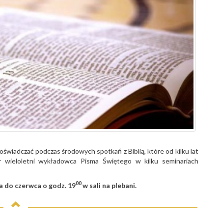
oświadczać podczas środowych spotkań z Biblią, które od kilku lat
r wieloletni wykładowca Pisma Świętego w kilku seminariach
00
a do czerwca o godz. 19
w sali na plebani.