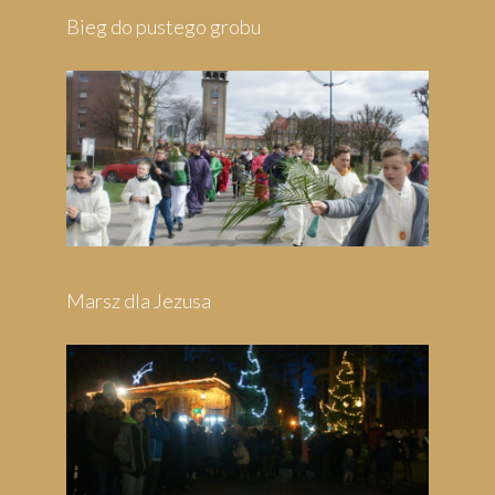
Bieg do pustego grobu
Marsz dla Jezusa