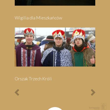
Wigilia dla Mieszkańców
Orszak Trzech Króli
Previous
Next