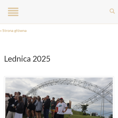
Toggle
navigation
« Strona główna
Lednica 2025