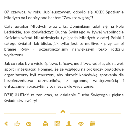
07 czerwca, w roku Jubileuszowym, odbyło się XXIX Spotkanie
Młodych na Lednicy pod hasłem "Zawsze w górę"!
Cały autokar Młodych wraz z ks. Dominikiem udał się na Pola
Lednickie, aby doświadczyć Ducha Świętego w żywej wspólnocie
Kościoła wśród kilkudziesięciu tysiącach Młodych z całej Polski i
całego świata! Tak blisko, jak tylko jest to możliwe - przy samej
bramie Ryby - uczestniczyliśmy największym tego rodzaju
wydarzeniu.
Jak co roku było wiele śpiewu, tańców, modlitwy, radości, ale nawet
sport i integracja! Pomimo, że ze względu na prognozy pogodowe
organizatorzy byli zmuszeni, aby skrócić końcówkę spotkania dla
bezpieczeństwa uczestników, z ogromną wdzięcznością i
entuzjazmem przeżyliśmy to niezywkłe wydarzenie.
DZIĘKUJEMY za ten czas, za działanie Ducha Świętego i piękne
świadectwo wiary!