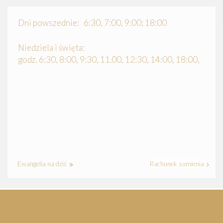
Dni powszednie: 6:30, 7:00, 9:00; 18:00
Niedziela i święta:
godz. 6:30, 8:00, 9:30, 11.00, 12:30, 14:00, 18:00,
Ewangelia na dziś
Rachunek sumienia