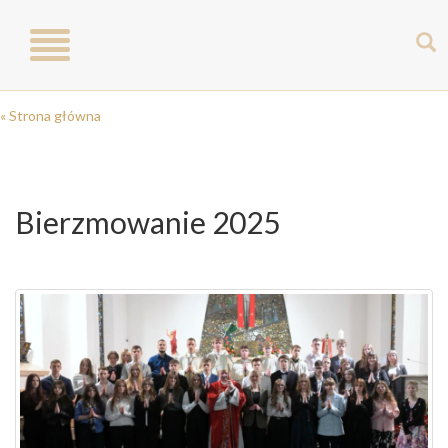
Toggle
navigation
« Strona główna
Bierzmowanie 2025