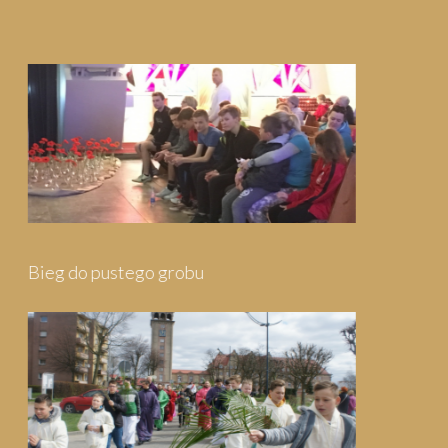
Pielgrzymka do Wejherowa