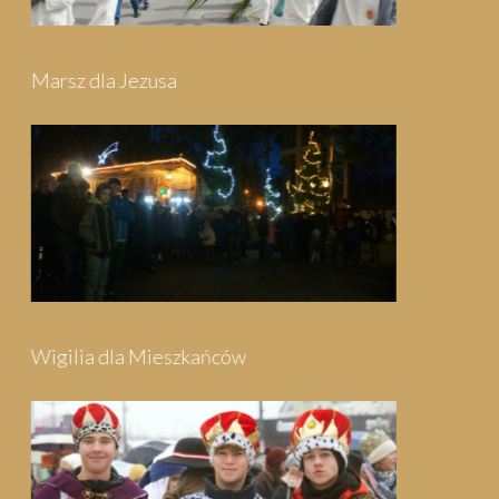
Pielgrzymka do Swarzewa
Festyn Parafialny