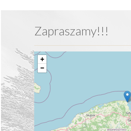
Zapraszamy!!!
+
−