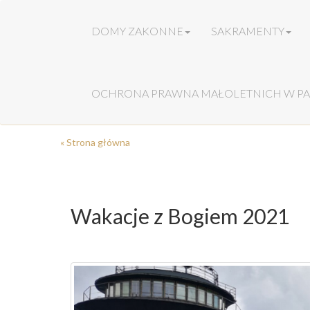
DOMY ZAKONNE
SAKRAMENTY
OCHRONA PRAWNA MAŁOLETNICH W PA
« Strona główna
Wakacje z Bogiem 2021