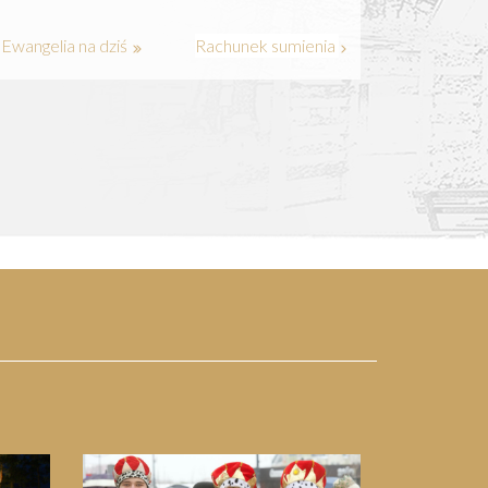
Ewangelia na dziś
Rachunek sumienia
Next