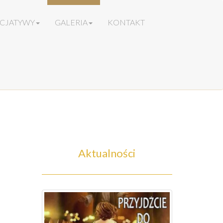
ICJATYWY
GALERIA
KONTAKT
Aktualności