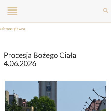
Toggle
navigation
« Strona główna
Procesja Bożego Ciała
4.06.2026