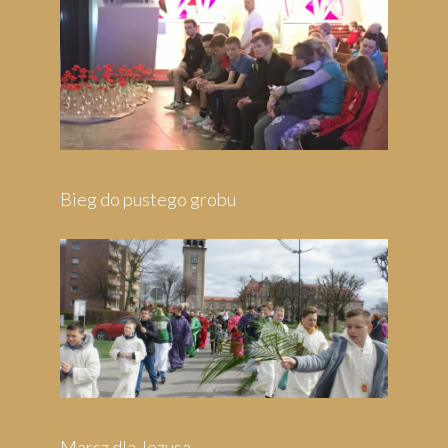
Bieg do pustego grobu
Marsz dla Jezusa