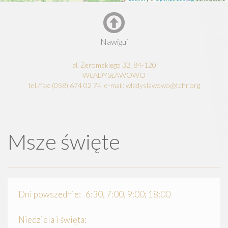
Nawiguj
al. Żeromskiego 32, 84-120
WŁADYSŁAWOWO
tel./fax: (058) 674 02 74, e-mail: wladyslawowo@tchr.org
Msze święte
Dni powszednie: 6:30, 7:00, 9:00; 18:00
Niedziela i święta: