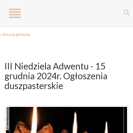
Toggle
navigation
« Strona główna
III Niedziela Adwentu - 15
grudnia 2024r. Ogłoszenia
duszpasterskie