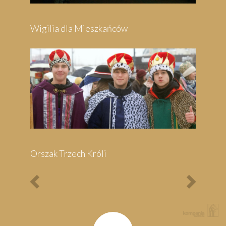
Previous
Next