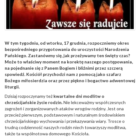
W tym tygodniu, od wtorku, 17 grudnia, rozpoczniemy okres
bezpośredniego przygotowania do uroczystości Narodzenia
Pańskiego. Zastanówmy się, jak przeżywamy ten święty czas?
Może to właściwy moment na korektę naszego postępowania,
na pojednanie się z Panem Bogiem i bliźnimi przez szczerą
spowiedź. Kościół przychodzi nam z pomocą jako szafarz
Bożego miłosierdzia oraz przez piękno i bogactwo adwentowej
liturgii.
Dzisiaj rozpoczynamy też
kwartalne dni modlitw o
chrześcijańskie życie rodzin.
Nie lekceważmy współczesnych
zagrożeń i zorganizowanych ataków wrogów rodziny. Jest ona
przecież pierwszym, podstawowym i naturalnym środowiskiem
chrześcijańskiego wychowania i przekazywania wiary. Trosce o
trudną codzienność naszych rodzin niech towarzyszy modlitwa,
także ta wspólnotowa domowego Kościoła.