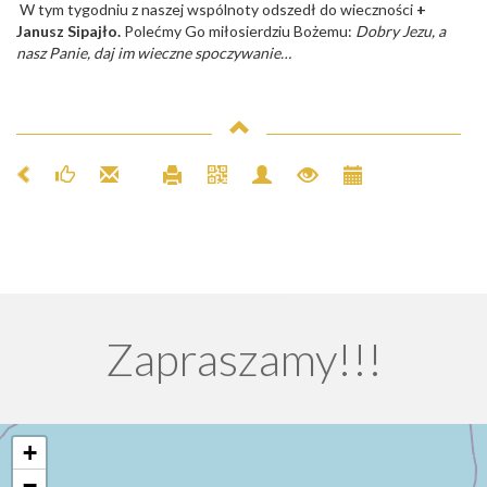
W tym tygodniu z naszej wspólnoty odszedł do wieczności
+
Janusz Sipajło.
Polećmy Go miłosierdziu Bożemu:
Dobry Jezu, a
nasz Panie, daj im wieczne spoczywanie…
Zapraszamy!!!
+
−