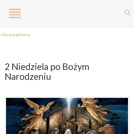
Toggle
navigation
« Strona główna
2 Niedziela po Bożym
Narodzeniu