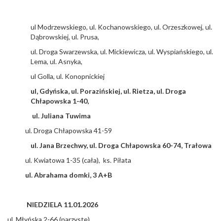
ul Modrzewskiego, ul. Kochanowskiego, ul. Orzeszkowej, ul.
Dąbrowskiej, ul. Prusa,
ul. Droga Swarzewska, ul. Mickiewicza, ul. Wyspiańskiego, ul.
Lema, ul. Asnyka,
ul Golla, ul. Konopnickiej
ul, Gdyńska, ul. Porazińskiej, ul. Rietza, ul. Droga
Chłapowska 1-40,
ul. Juliana Tuwima
ul. Droga Chłapowska 41-59
ul. Jana Brzechwy, ul. Droga Chłapowska 60-74, Trałowa
ul. Kwiatowa 1-35 (cała), ks. Piłata
ul. Abrahama domki, 3 A+B
NIEDZIELA 11.01.2026
ul. Młyńska 2-66 (parzyste)