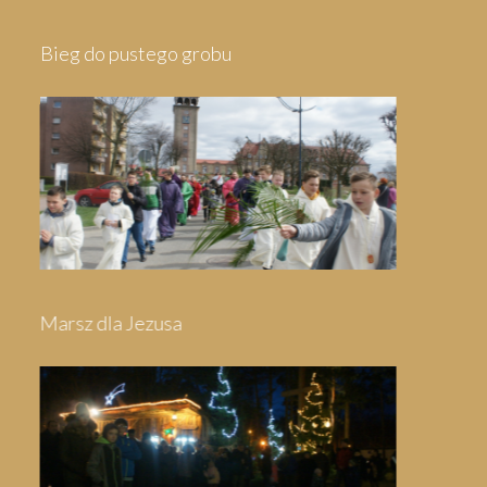
Pielgrzymka do Wejherowa
Pielgrzymka do Swarzewa