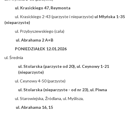
ul. Krasickiego 47, Reymonta
ul. Krasickiego 2-43 (parzyste i nieparzyste)
ul Młyńska 1-35
(nieparzyste)
ul. Przybyszewskiego (cała)
ul. Abrahama 2 A+B
PONIEDZIAŁEK 12.01.2026
ul. Średnia
ul. Stolarska (parzyste od 20), ul. Ceynowy 1-21
(nieparzyste)
ul. Ceynowy 4-50 (parzyste)
ul. Stolarska (nieparzyste - od nr 23), ul. Piwna
ul. Starowiejska, Źródlana, ul. Myślisza,
ul. Abrahama 16, 15