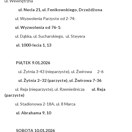
ul. Wewnętrzna
ul. Necla 21, ul. Fenikowskiego, Drzeżdżona
ul. Wyzwolenia Parzyste od 2-74:
ul. Wyzwolenia od 76-1:
ul. Dąbka, ul. Sucharskiego, ul. Steyera
ul. 1000-lecia 1, 13
PIĄTEK 9.01.2026
ul. Żytnia 3-43 (nieparzyste), ul. Żwirowa 2-6
ul. Żytnia 2–32 (parzyste), ul. Żwirowa 7-36
ul. Reja (nieparzyste), ul. Rzemieślnicza
ul. Reja
(parzyste)
ul. Stadionowa 2-18A, ul. 8 Marca
ul. Abrahama 9, 10
SOBOTA 10.01.2026