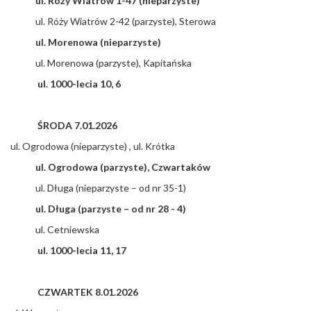
ul. Róży Wiatrów 1-47 (nieparzyste)
ul. Róży Wiatrów 2-42 (parzyste), Sterowa
ul. Morenowa (nieparzyste)
ul. Morenowa (parzyste), Kapitańska
ul. 1000-lecia 10, 6
ŚRODA 7.01.2026
ul. Ogrodowa (nieparzyste) , ul. Krótka
ul. Ogrodowa (parzyste), Czwartaków
ul. Długa (nieparzyste – od nr 35-1)
ul. Długa (parzyste – od nr 28 - 4)
ul. Cetniewska
ul. 1000-lecia 11, 17
CZWARTEK 8.01.2026