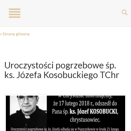
Toggle
navigation
« Strona główna
Uroczystości pogrzebowe śp.
ks. Józefa Kosobuckiego TChr