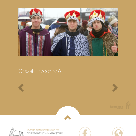
Orszak Trzech Króli
Previous
Next