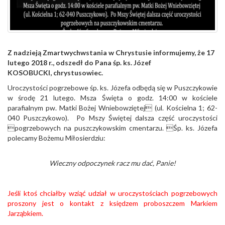
Z nadzieją Zmartwychwstania w Chrystusie informujemy, że 17
lutego 2018 r., odszedł do Pana śp. ks. Józef
KOSOBUCKI, chrystusowiec.
Uroczystości pogrzebowe śp. ks. Józefa odbędą się w Puszczykowie
w środę 21 lutego. Msza Święta o godz. 14:00 w kościele
parafialnym pw. Matki Bożej Wniebowziętej (ul. Kościelna 1; 62-
040 Puszczykowo). Po Mszy Świętej dalsza część uroczystości
pogrzebowych na puszczykowskim cmentarzu. Śp. ks. Józefa
polecamy Bożemu Miłosierdziu:
Wieczny odpoczynek racz mu dać, Panie!
Jeśli ktoś chciałby wziąć udział w uroczystościach pogrzebowych
proszony jest o kontakt z księdzem proboszczem Markiem
Jarząbkiem.