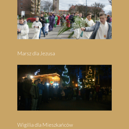
Marsz dla Jezusa
Wigilia dla Mieszkańców