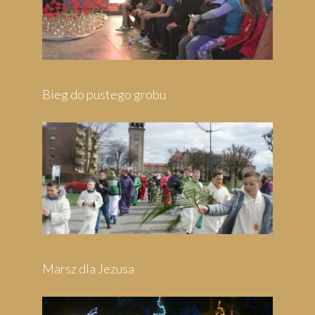
Bieg do pustego grobu
Marsz dla Jezusa