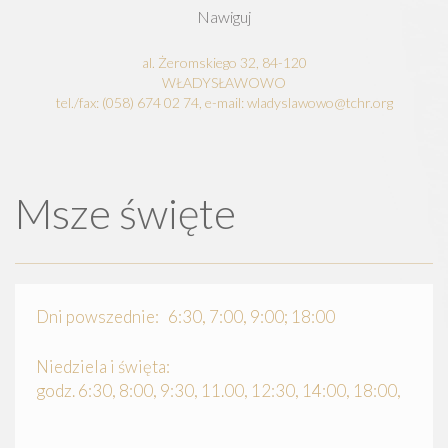
Nawiguj
al. Żeromskiego 32, 84-120
WŁADYSŁAWOWO
tel./fax: (058) 674 02 74, e-mail: wladyslawowo@tchr.org
Msze święte
Dni powszednie: 6:30, 7:00, 9:00; 18:00
Niedziela i święta:
godz. 6:30, 8:00, 9:30, 11.00, 12:30, 14:00, 18:00,