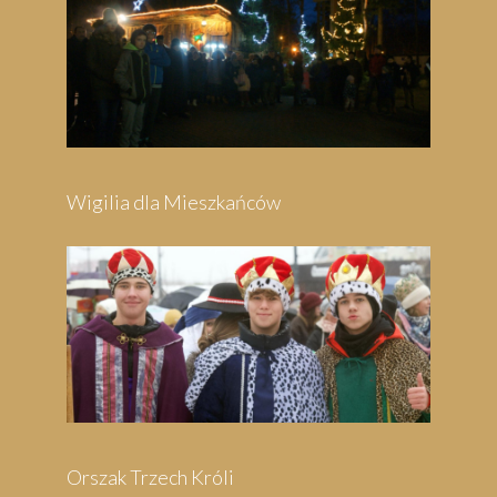
Wigilia dla Mieszkańców
Orszak Trzech Króli