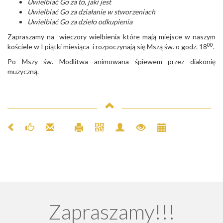
Uwielbiać Go za to, jaki jest
Uwielbiać Go za działanie w stworzeniach
Uwielbiać Go za dzieło odkupienia
Zapraszamy na wieczory wielbienia które mają miejsce w naszym
00
kościele w I piątki miesiąca i rozpoczynają się Mszą św. o godz. 18
.
Po Mszy św. Modlitwa animowana śpiewem przez diakonię
muzyczną.
Zapraszamy!!!