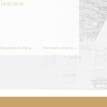
14:00, 18:00,
Ewangelia na dziś
Rachunek sumienia