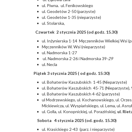
ul. Piwna. ul. Fenikowskiego
ul. Geodetów 2-50 (parzyste)
ul. Geodetów 1-35 (nieparzyste)
ul. Stolarska,
Czwartek 2 stycznia 2025 (od godz. 15.30)
ul. Inżynierska 1-14 Męczenników Wielkiej Wsi (p
Męczenników W. Wsi (nieparzyste)
ul. Nadmorska 1-27
ul. Nadmorska 2-26 i Nadmorska 39
-29
ul. Necla
Piątek 3 stycznia 2025 ( od godz. 15:30)
ul. Bohaterów Kaszubskich 1-45 (Nieparzyste)
ul. Bohaterów Kaszubskich 45-71 (Nieparzyste), 9
ul. Bohaterów Kaszubskich 4-62 (parzyste)
ul Modrzewskiego, ul. Kochanowskiego, ul. Orzeszk
Mickiewicza, ul. Wyspiańskiego, ul. Lema, ul. Asny
ul. Golla, ul. Konopnickiej, ul. Porazińskiej,
ul. Riet
Sobota 4 stycznia 2025 (od. godz. 15.30)
ul. Krasickiego 2-43 (parz. i nieparzyste)