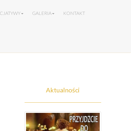
ICJATYWY
GALERIA
KONTAKT
Aktualności