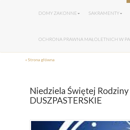
DOMY ZAKONNE
SAKRAMENTY
OCHRONA PRAWNA MAŁOLETNICH W PA
« Strona główna
Niedziela Świętej Rodzi
DUSZPASTERSKIE