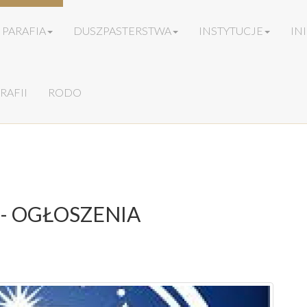
PARAFIA
DUSZPASTERSTWA
INSTYTUCJE
IN
RAFII
RODO
ny - OGŁOSZENIA