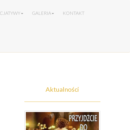
ICJATYWY
GALERIA
KONTAKT
Aktualności