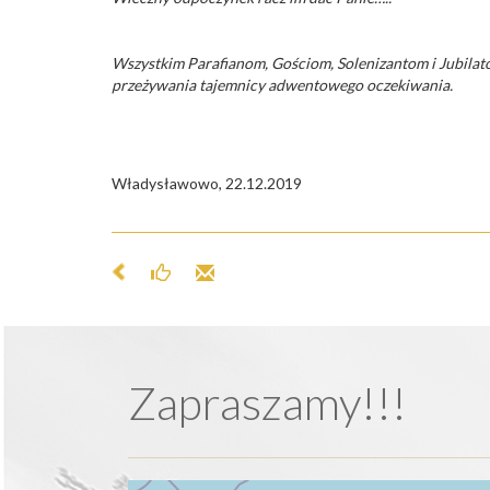
Wszystkim Parafianom, Gościom, Solenizantom i Jubilat
przeżywania tajemnicy adwentowego oczekiwania.
Władysławowo, 22.12.2019 Ks.
Zapraszamy!!!