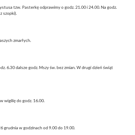
stusa tzw. Pasterkę odprawimy o godz. 21.00 i 24.00. Na godz.
z szopki).
naszych zmarłych.
. 6.30 dalsze godz. Mszy św. bez zmian. W drugi dzień świąt
 wigilię do godz. 16.00.
6 grudnia w godzinach od 9.00 do 19.00.