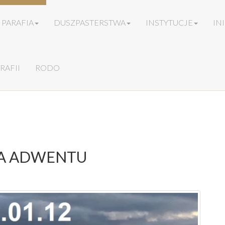
PARAFIA
DUSZPASTERSTWA
INSTYTUCJE
IN
RAFII
RODO
ELA ADWENTU