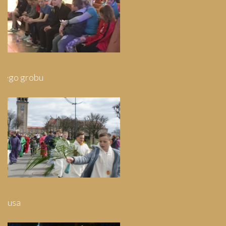
Pielgrzymka do Wejherowa
Pielgrzymka do Swarzewa