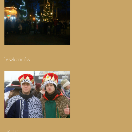
Festyn Parafialny
Bieg Papieski