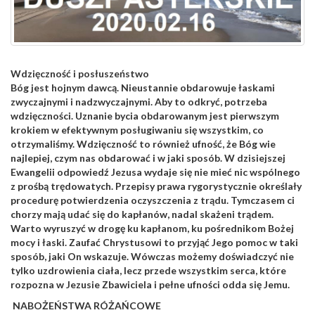
Wdzięczność i posłuszeństwo
Bóg jest hojnym dawcą. Nieustannie obdarowuje łaskami
zwyczajnymi i nadzwyczajnymi. Aby to odkryć, potrzeba
wdzięczności. Uznanie bycia obdarowanym jest pierwszym
krokiem w efektywnym posługiwaniu się wszystkim, co
otrzymaliśmy. Wdzięczność to również ufność, że Bóg wie
najlepiej, czym nas obdarować i w jaki sposób. W dzisiejszej
Ewangelii odpowiedź Jezusa wydaje się nie mieć nic wspólnego
z prośbą trędowatych. Przepisy prawa rygorystycznie określały
procedurę potwierdzenia oczyszczenia z trądu. Tymczasem ci
chorzy mają udać się do kapłanów, nadal skażeni trądem.
Warto wyruszyć w drogę ku kapłanom, ku pośrednikom Bożej
mocy i łaski. Zaufać Chrystusowi to przyjąć Jego pomoc w taki
sposób, jaki On wskazuje. Wówczas możemy doświadczyć nie
tylko uzdrowienia ciała, lecz przede wszystkim serca, które
rozpozna w Jezusie Zbawiciela i pełne ufności odda się Jemu.
NABOŻEŃSTWA RÓŻAŃCOWE