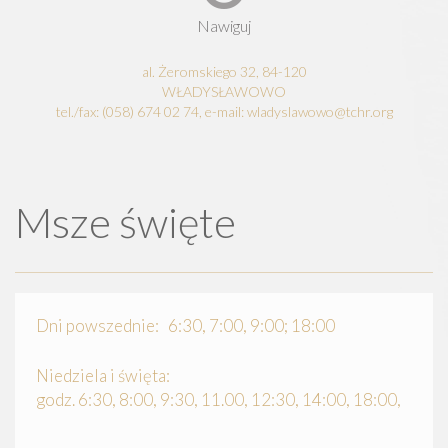
Nawiguj
al. Żeromskiego 32, 84-120
WŁADYSŁAWOWO
tel./fax: (058) 674 02 74, e-mail: wladyslawowo@tchr.org
Msze święte
Dni powszednie: 6:30, 7:00, 9:00; 18:00
Niedziela i święta:
godz. 6:30, 8:00, 9:30, 11.00, 12:30, 14:00, 18:00,