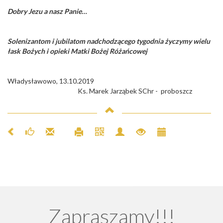
Dobry Jezu a nasz Panie…
Solenizantom i jubilatom nadchodzącego tygodnia życzymy wielu
łask Bożych i opieki Matki Bożej Różańcowej
Władysławowo, 13.10.2019
Ks. Marek Jarząbek SChr - proboszcz
Zapraszamy!!!