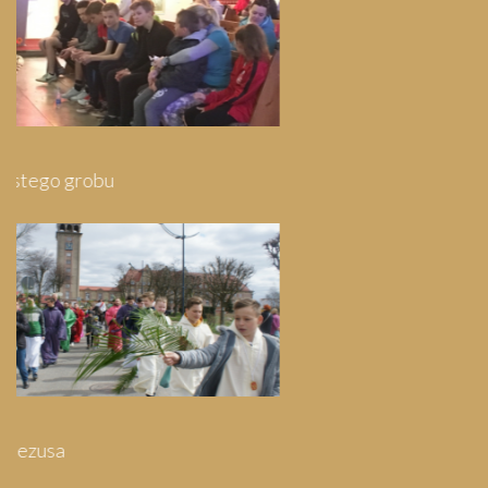
Pielgrzymka do Wejherowa
Pielgrzymka do Swarzewa