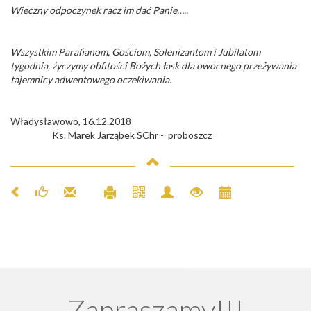
Wieczny odpoczynek racz im dać Panie…..
Wszystkim Parafianom, Gościom, Solenizantom i Jubilatom
tygodnia, życzymy obfitości Bożych łask dla owocnego przeżywania
tajemnicy adwentowego oczekiwania.
Władysławowo, 16.12.2018
Ks. Marek Jarząbek SChr - proboszcz
Zapraszamy!!!