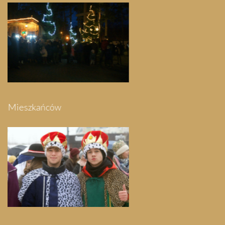
Festyn Parafialny