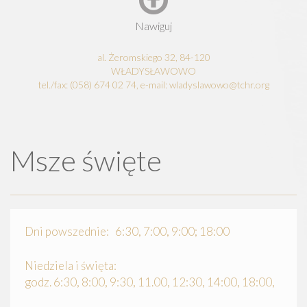
Nawiguj
al. Żeromskiego 32, 84-120
WŁADYSŁAWOWO
tel./fax: (058) 674 02 74, e-mail: wladyslawowo@tchr.org
Msze święte
Dni powszednie: 6:30, 7:00, 9:00; 18:00
Niedziela i święta:
godz. 6:30, 8:00, 9:30, 11.00, 12:30, 14:00, 18:00,