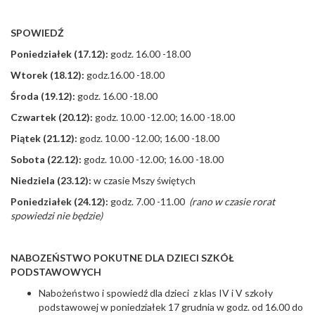
SPOWIEDŹ
Poniedziałek (17.12):
godz. 16.00 -18.00
Wtorek (18.12):
godz.16.00 -18.00
Środa (19.12):
godz. 16.00 -18.00
Czwartek (20.12):
godz. 10.00 -12.00; 16.00 -18.00
Piątek (21.12):
godz. 10.00 -12.00; 16.00 -18.00
Sobota (22.12):
godz. 10.00 -12.00; 16.00 -18.00
Niedziela (23.12):
w czasie Mszy świętych
Poniedziałek (24.12):
godz. 7.00 -11.00
(rano w czasie rorat
spowiedzi nie będzie)
NABOZEŃSTWO POKUTNE DLA DZIECI SZKÓŁ
PODSTAWOWYCH
Nabożeństwo i spowiedź dla dzieci z klas IV i V szkoły
podstawowej w poniedziałek 17 grudnia w godz. od 16.00 do