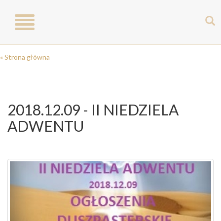
Toggle
navigation
« Strona główna
2018.12.09 - II NIEDZIELA
ADWENTU