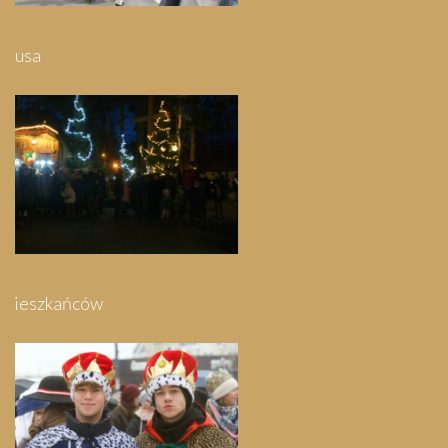
Pielgrzymka do Swarzewa
Festyn Parafialny