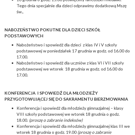
Tego dnia specjalnie dla dzieci odprawimy dodatkową Mszę
św.,
NABOZEŃSTWO POKUTNE DLA DZIECI SZKÓŁ
PODSTAWOWYCH
Nabożeństwo i spowiedź dla dzieci z klas IV i V szkoły
podstawowej w poniedziałek 17 grudnia w godz. od 16.00 do
17.00.
Nabożeństwo i spowiedź dla uczniów z klas VI i VII szkoły
podstawowej we wtorek 18 grudnia w godz. od 16.00 do
17.00.
KONFERENCJA I SPOWIEDŹ DLA MŁODZIEŻY
PRZYGOTOWUJĄCEJ SIĘ DO SAKRAMENTU BIERZMOWANIA
Konferencja i spowiedź dla młodzieży gimnazjalnej – klasy
VIII szkoły podstawowej we wtorek 18 grudnia o godz.
18.00.
(proszę o zabranie indeksów)
Konferencja i spowiedź dla młodzieży gimnazjalnej klas III we
wtorek 18 grudnia o godz. 19.00
(proszę o zabranie