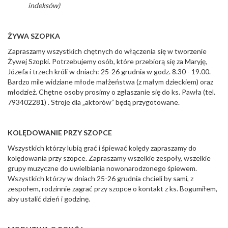
indeksów)
ŻYWA SZOPKA
Zapraszamy wszystkich chętnych do włączenia się w tworzenie
Żywej Szopki. Potrzebujemy osób, które przebiorą się za Maryję,
Józefa i trzech króli w dniach: 25-26 grudnia w godz. 8.30 - 19.00.
Bardzo mile widziane młode małżeństwa (z małym dzieckiem) oraz
młodzież. Chętne osoby prosimy o zgłaszanie się do ks. Pawła (tel.
793402281) . Stroje dla „aktorów” będą przygotowane.
KOLĘDOWANIE PRZY SZOPCE
Wszystkich którzy lubią grać i śpiewać kolędy zapraszamy do
kolędowania przy szopce. Zapraszamy wszelkie zespoły, wszelkie
grupy muzyczne do uwielbiania nowonarodzonego śpiewem.
Wszystkich którzy w dniach 25-26 grudnia chcieli by sami, z
zespołem, rodzinnie zagrać przy szopce o kontakt z ks. Bogumiłem,
aby ustalić dzień i godzinę.