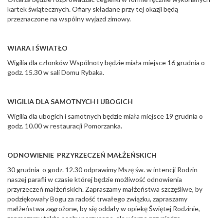
kartek świątecznych. Ofiary składane przy tej okazji będą
przeznaczone na wspólny wyjazd zimowy.
WIARA I ŚWIATŁO
Wigilia dla członków Wspólnoty będzie miała miejsce 16 grudnia o
godz. 15.30 w sali Domu Rybaka.
WIGILIA DLA SAMOTNYCH I UBOGICH
Wigilia dla ubogich i samotnych będzie miała miejsce 19 grudnia o
godz. 10.00 w restauracji Pomorzanka
.
ODNOWIENIE PRZYRZECZEŃ MAŁŻEŃSKICH
30 grudnia o godz. 12.30 odprawimy Mszę św. w intencji Rodzin
naszej parafii w czasie której będzie możliwość odnowienia
przyrzeczeń małżeńskich. Zapraszamy małżeństwa szczęśliwe, by
podziękowały Bogu za radość trwałego związku, zapraszamy
małżeństwa zagrożone, by się oddały w opiekę Świętej Rodzinie,