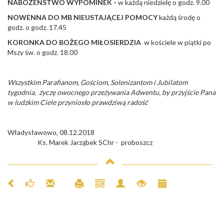
NABOŻEŃSTWO WYPOMINEK -
w każdą niedzielę o godz. 9.00
NOWENNA DO MB NIEUSTAJĄCEJ POMOCY
każdą środę o
godz. o godz. 17.45
KORONKA DO BOŻEGO MIŁOSIERDZIA
w kościele w piątki po
Mszy św. o godz. 18.00
Wszystkim Parafianom, Gościom, Solenizantom
i Jubilatom
tygodnia, życzę owocnego przeżywania Adwentu, by przyjście Pana
w ludzkim Ciele przyniosło prawdziwą radość
Władysławowo, 08.12.2018
Ks. Marek Jarząbek SChr - proboszcz