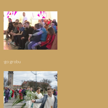
Pielgrzymka do Wejherowa