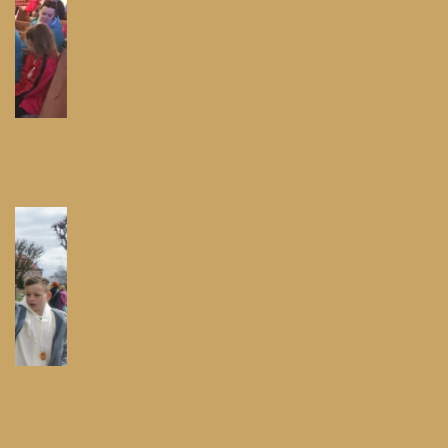
Pielgrzymka do Wejherowa
Pielgrzymka do Swarzewa