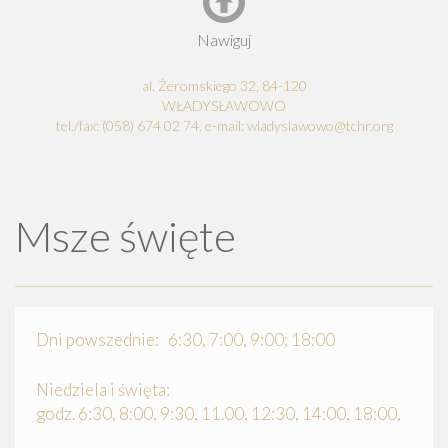
Nawiguj
al. Żeromskiego 32, 84-120
WŁADYSŁAWOWO
tel./fax: (058) 674 02 74, e-mail: wladyslawowo@tchr.org
Msze święte
Dni powszednie: 6:30, 7:00, 9:00; 18:00
Niedziela i święta:
godz. 6:30, 8:00, 9:30, 11.00, 12:30, 14:00, 18:00,