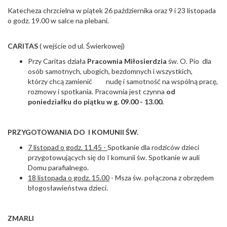
Katecheza chrzcielna w piątek 26 października oraz 9 i 23 listopada
o godz. 19.00 w salce na plebani.
CARITAS
( wejście od ul. Świerkowej)
Przy Caritas działa
Pracownia Miłosierdzia
św. O. Pio dla
osób samotnych, ubogich, bezdomnych i wszystkich,
którzy chcą zamienić nudę i samotność na wspólną pracę,
rozmowy i spotkania. Pracownia jest czynna
od
poniedziałku do piątku w g. 09.00 - 13.00.
PRZYGOTOWANIA DO I KOMUNII ŚW.
7 listopad o godz. 11.45 -
Spotkanie dla rodziców dzieci
przygotowujących się do I komunii św. Spotkanie w auli
Domu parafialnego.
18 listopada o godz. 15.00
- Msza św. połączona z obrzędem
błogosławieństwa dzieci
.
ZMARLI