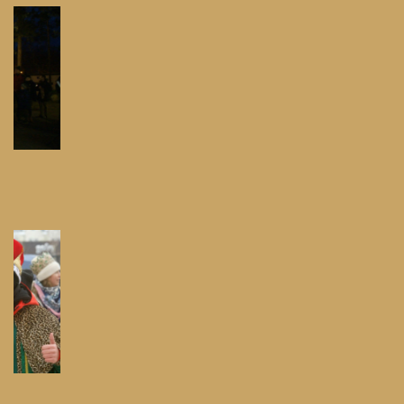
Festyn Parafialny