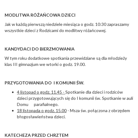
MODLITWA RÓŻAŃCOWA DZIECI
Jak w każdą pierwszą niedziele miesiąca o godz. 10:30 zapraszamy
wszystkie dzieci z Rodzicami do modlitwy różańcowej.
KANDYDACI DO BIERZMOWANIA
W tym roku dodatkowe spotkania przewidziane są dla młodzieży
klas III gimnazjum we wtorki o godz. 19.00.
PRZYGOTOWANIA DO I KOMUNII ŚW.
4 listopad o godz. 11.45 -
Spotkanie dla dzieci i rodziców
dzieci przygotowujących się do I komunii św. Spotkanie w auli
Domu parafialnego.
18 listopada o godz. 15.00
- Msza św. połączona z obrzędem
błogosławieństwa dzieci
.
KATECHEZA PRZED CHRZTEM