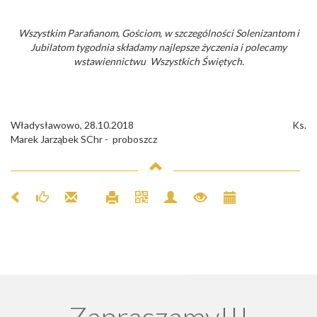
Wszystkim Parafianom, Gościom, w szczególności Solenizantom i
Jubilatom tygodnia składamy najlepsze życzenia i polecamy
wstawiennictwu Wszystkich Świętych.
Władysławowo, 28.10.2018 Ks.
Marek Jarząbek SChr - proboszcz
Zapraszamy!!!