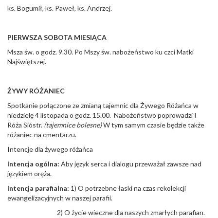
ks. Bogumił, ks. Paweł, ks. Andrzej.
PIERWSZA SOBOTA MIESIĄCA
Msza św. o godz. 9.30. Po Mszy św. nabożeństwo ku czci Matki
Najświętszej.
ŻYWY RÓŻANIEC
Spotkanie połączone ze zmianą tajemnic dla Żywego Różańca w
niedzielę 4 listopada o godz. 15.00. Nabożeństwo poprowadzi I
Róża Sióstr.
(tajemnice bolesne)
W tym samym czasie będzie także
różaniec na cmentarzu.
Intencje dla żywego różańca
Intencja ogólna:
Aby język serca i dialogu przeważał zawsze nad
językiem oręża.
Intencja parafialna:
1) O potrzebne łaski na czas rekolekcji
ewangelizacyjnych w naszej parafii.
2) O życie wieczne dla naszych zmarłych parafian.