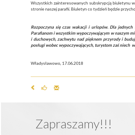
Wszystkich zainteresowanych subskrypcją biuletynu w 
stronie naszej parafii. Biuletyn co tydzień będzie przycho
Rozpoczyna się czas wakacji i urlopów. Dla jednych
Parafianom i wszystkim wypoczywającym w naszym mieśc
i duchowych, zachwytu nad pięknem przyrody i budu
posługi wobec wypoczywających, turystom zaś niech w
Władysławowo, 17.06.2018 Ks. M
Zapraszamy!!!