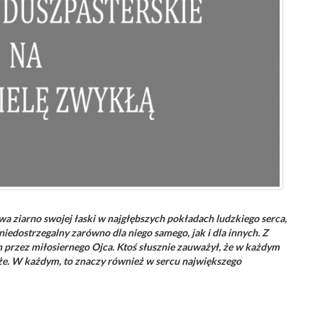
wa ziarno swojej łaski w najgłębszych pokładach ludzkiego serca,
edostrzegalny zarówno dla niego samego, jak i dla innych. Z
h przez miłosiernego Ojca. Ktoś słusznie zauważył, że w każdym
 Boże. W każdym, to znaczy również w sercu największego