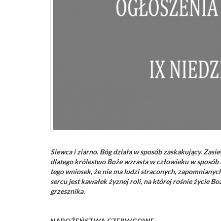
Siewca i ziarno.
Bóg działa w sposób zaskakujący. Zasie
dlatego królestwo Boże wzrasta w człowieku w sposób ni
tego wniosek, że nie ma ludzi straconych, zapomnianyc
sercu jest kawałek żyznej roli, na której rośnie życie
grzesznika.
NABOŻEŃSTWA CZERWCOWE