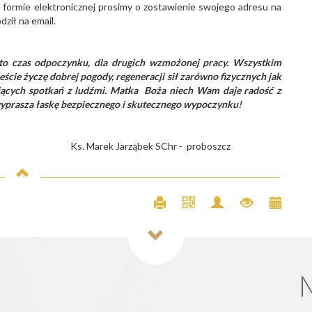
formie elektronicznej prosimy o zostawienie swojego adresu na
dził na email.
 to czas odpoczynku, dla drugich wzmożonej pracy. Wszystkim
ie życzę dobrej pogody, regeneracji sił zarówno fizycznych jak
jących spotkań z ludźmi. Matka Boża niech Wam daje radość z
yprasza łaskę bezpiecznego i skutecznego wypoczynku!
arek Jarząbek SChr - proboszcz