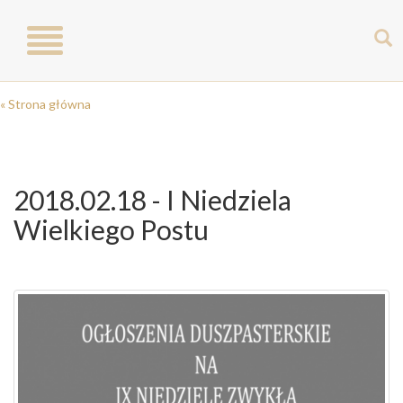
Toggle
navigation
« Strona główna
2018.02.18 - I Niedziela
Wielkiego Postu