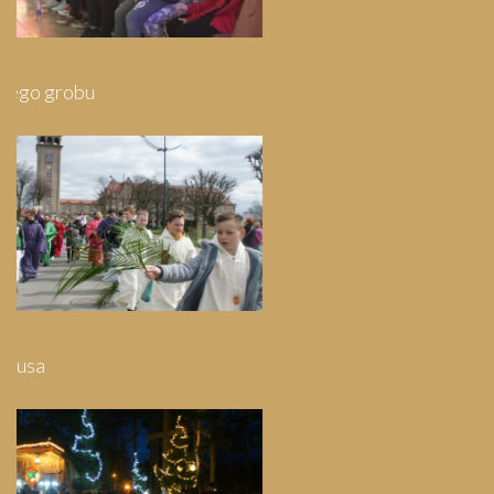
Pielgrzymka do Wejherowa
Pielgrzymka do Swarzewa