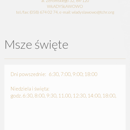
al. Żeromskiego 32, 84-120
WŁADYSŁAWOWO
tel./fax: (058) 674 02 74, e-mail: wladyslawowo@tchr.org
Msze święte
Dni powszednie: 6:30, 7:00, 9:00; 18:00
Niedziela i święta:
godz. 6:30, 8:00, 9:30, 11.00, 12:30, 14:00, 18:00,