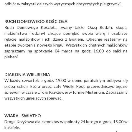
odbiór w zakrystii dalszych wytycznych dotyczących pielgrzymki.
RUCH DOMOWEGO KOŚCIOŁA
Ruch Domowego Kościoła, zwany także Oazą Rodzin, skupia
małżeństwa (rodziny) chcące pogłębić swoja wiarę i osobiste
relacje małżonków i ich dzieci z Bogiem. Obecnie jesteśmy na
etapie tworzenia nowego kręgu, Wszystkich chętnych małżonków
zapraszamy na spotkanie 04 marca na godz. 16.00 do salki na
plebani.
DIAKONIA WIELBIENIA
W każdy czwartek o godz. 19.00 w domu parafialnym odbywa się
próba scholii która przez cały Wielki Post przewodniczyć będzie
śpiewom w czasie Drogi Krzyżowej w formie Misterium. Zapraszamy
wszystkich umiejących śpiewać.
WIARA I ŚWIATŁO
Droga Krzyżowa dla członków wspólnoty 24 lutego o godz. 15.00 w
kościele.