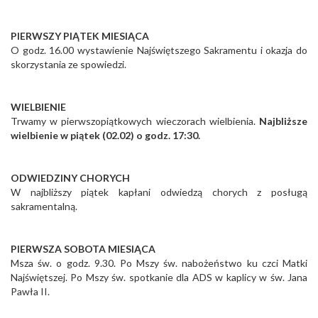
PIERWSZY PIĄTEK MIESIĄCA
O godz. 16.00 wystawienie Najświętszego Sakramentu i okazja do
skorzystania ze spowiedzi.
WIELBIENIE
Trwamy w pierwszopiątkowych wieczorach wielbienia.
Najbliższe
wielbienie w piątek (02.02) o godz. 17:30.
ODWIEDZINY CHORYCH
W najbliższy piątek kapłani odwiedzą chorych z posługą
sakramentalną.
PIERWSZA SOBOTA MIESIĄCA
Msza św. o godz. 9.30. Po Mszy św. nabożeństwo ku czci Matki
Najświętszej. Po Mszy św. spotkanie dla ADS w kaplicy w św. Jana
Pawła II.