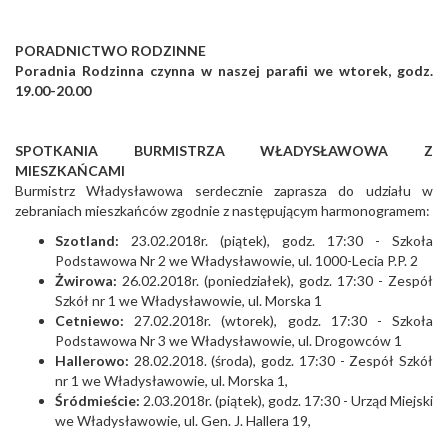
PORADNICTWO RODZINNE
Poradnia Rodzinna czynna w naszej parafii we wtorek, godz.
19.00-20.00
SPOTKANIA BURMISTRZA WŁADYSŁAWOWA Z
MIESZKAŃCAMI
Burmistrz Władysławowa serdecznie zaprasza do udziału w
zebraniach mieszkańców zgodnie z następującym harmonogramem:
Szotland:
23.02.2018r. (piątek), godz. 17:30 - Szkoła
Podstawowa Nr 2 we Władysławowie, ul. 1000-Lecia P.P. 2
Żwirowa:
26.02.2018r. (poniedziałek), godz. 17:30 - Zespół
Szkół nr 1 we Władysławowie, ul. Morska 1
Cetniewo:
27.02.2018r. (wtorek), godz. 17:30 - Szkoła
Podstawowa Nr 3 we Władysławowie, ul. Drogowców 1
Hallerowo:
28.02.2018. (środa), godz. 17:30 - Zespół Szkół
nr 1 we Władysławowie, ul. Morska 1,
Śródmieście:
2.03.2018r. (piątek), godz. 17:30 - Urząd Miejski
we Władysławowie, ul. Gen. J. Hallera 19,