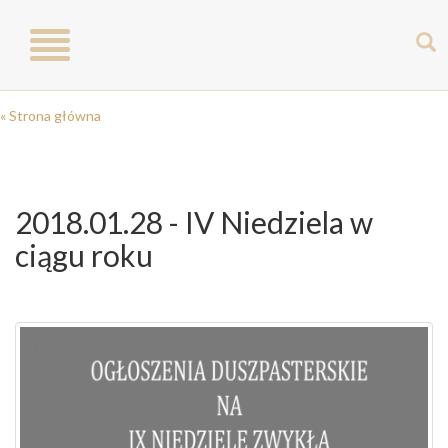
Toggle
navigation
« Strona główna
2018.01.28 - IV Niedziela w
ciągu roku