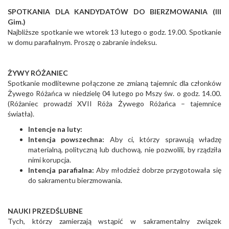
SPOTKANIA DLA KANDYDATÓW DO BIERZMOWANIA (III
Gim.)
Najbliższe spotkanie we wtorek 13 lutego o godz. 19.00. Spotkanie
w domu parafialnym. Proszę o zabranie indeksu.
ŻYWY RÓŻANIEC
Spotkanie modlitewne połączone ze zmianą tajemnic dla członków
Żywego Różańca w niedzielę 04 lutego po Mszy św. o godz. 14.00.
(Różaniec prowadzi XVII Róża Żywego Różańca – tajemnice
światła).
Intencje na luty:
Intencja powszechna:
Aby ci, którzy sprawują władzę
materialną, polityczną lub duchową, nie pozwolili, by rządziła
nimi korupcja.
Intencja parafialna:
Aby młodzież dobrze przygotowała się
do sakramentu bierzmowania.
NAUKI PRZEDŚLUBNE
Tych, którzy zamierzają wstąpić w sakramentalny związek