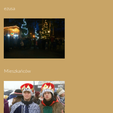
Pielgrzymka do Swarzewa
Festyn Parafialny