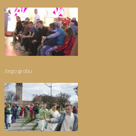
Pielgrzymka do Wejherowa