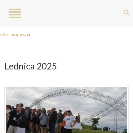
Toggle
navigation
« Strona główna
Lednica 2025