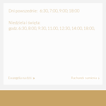
Dni powszednie: 6:30, 7:00, 9:00; 18:00
Niedziela i święta:
godz. 6:30, 8:00, 9:30, 11.00, 12:30, 14:00, 18:00,
Ewangelia na dziś
Rachunek sumienia