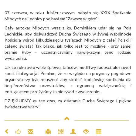
07 czerwca, w roku Jubileuszowym, odbyło się XXIX Spotkanie
Młodych na Lednicy pod hasłem "Zawsze w górę"!
Cały autokar Młodych wraz z ks. Dominikiem udał się na Pola
Lednickie, aby doświadczyć Ducha Świętego w żywej wspólnocie
Kościoła wśród kilkudziesięciu tysiącach Młodych z całej Polski i
całego świata! Tak blisko, jak tylko jest to możliwe - przy samej
bramie Ryby - uczestniczyliśmy największym tego rodzaju
wydarzeniu.
Jak co roku było wiele śpiewu, tańców, modlitwy, radości, ale nawet
sport i integracja! Pomimo, że ze względu na prognozy pogodowe
organizatorzy byli zmuszeni, aby skrócić końcówkę spotkania dla
bezpieczeństwa uczestników, z ogromną wdzięcznością i
entuzjazmem przeżyliśmy to niezywkłe wydarzenie.
DZIĘKUJEMY za ten czas, za działanie Ducha Świętego i piękne
świadectwo wiary!