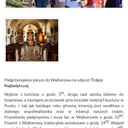
Pielgrzymujemy pieszo do Wejherowa na odpust
Trójcy
Najświętszej.
00
Wyjście z kościoła o godz. 5
, drogą nad zatoką idziemy do
Swarzewa, a następny przystanek przy kościele świętej Faustyny w
Pucku. I tak jak każdego roku główną intencją jest modlitwa o
dobrego współmałżonka oraz w intencji naszych rodzin.
00
Przywitanie pielgrzymów i msza św. w Wejherowie o godz. 12
.
00
Powrót z Wejherowa tradycyjnie autobusem o godz. 14
. Wyjazd
00