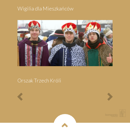
Wigilia dla Mieszkańców
Orszak Trzech Króli
Previous
Next