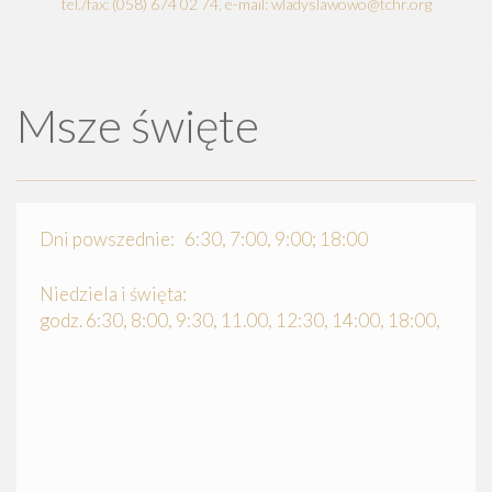
tel./fax: (058) 674 02 74, e-mail: wladyslawowo@tchr.org
Msze święte
Dni powszednie: 6:30, 7:00, 9:00; 18:00
Niedziela i święta:
godz. 6:30, 8:00, 9:30, 11.00, 12:30, 14:00, 18:00,