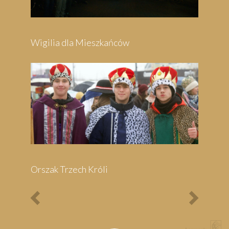
Previous
Next