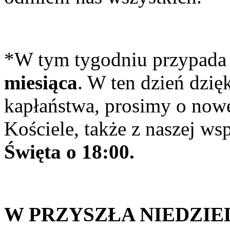
*W tym tygodniu przypada
miesiąca
. W ten dzień dzię
kapłaństwa, prosimy o nowe
Kościele, także z naszej ws
Święta o 18:00.
W PRZYSZŁA NIEDZIE