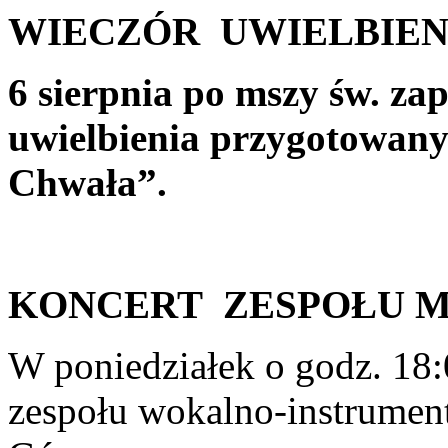
WIECZÓR UWIELBIEN
6 sierpnia po mszy św. za
uwielbienia przygotowany
Chwała”.
KONCERT ZESPOŁU 
W poniedziałek o godz. 18:
zespołu wokalno-instrument