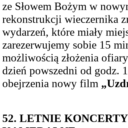
ze Słowem Bożym w nowym
rekonstrukcji wieczernika z
wydarzeń, które miały miejs
zarezerwujemy sobie 15 mi
możliwością złożenia ofiary
dzień powszedni od godz. 11
obejrzenia nowy film
„Uzd
52. LETNIE KONCERT