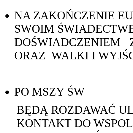
NA ZAKOŃCZENIE EUC
SWOIM ŚWIADECTWE
DOŚWIADCZENIEM Z
ORAZ WALKI I WYJŚ
PO MSZY ŚW
BĘDĄ ROZDAWAĆ ULO
KONTAKT DO WSPOL