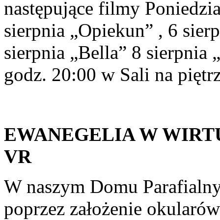
następujące filmy Poniedzia
sierpnia „Opiekun” , 6 sie
sierpnia „Bella” 8 sierpnia
godz. 20:00 w Sali na pięt
EWANEGELIA W WIRT
VR
W naszym Domu Parafialnym
poprzez założenie okularów