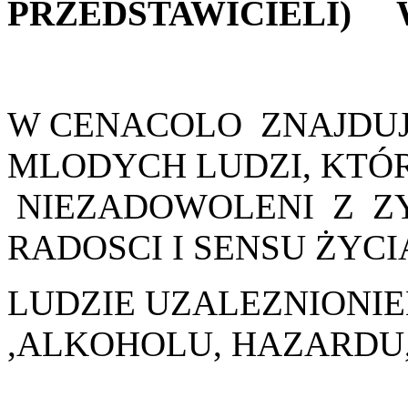
PRZEDSTAWICIELI)
W CENACOLO ZNAJDU
MLODYCH LUDZI, KTÓR
NIEZADOWOLENI Z ZY
RADOSCI I SENSU ŻYCIA
LUDZIE UZALEZNIONI
,ALKOHOLU, HAZARD