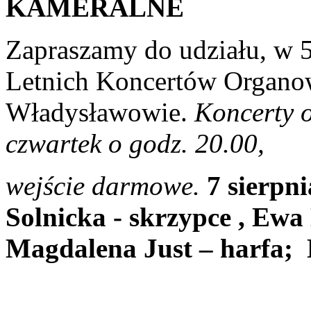
KAMERALNE
Zapraszamy do udziału, w
Letnich Koncertów Organo
Władysławowie.
Koncerty 
czwartek o godz. 20.00,
wejście darmowe.
7 sierp
Solnicka - skrzypce , Ewa
Magdalena Just – harfa; 