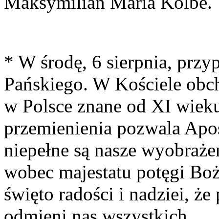
Maksymilian Maria Kolbe.
* W środę, 6 sierpnia, przy
Pańskiego. W Kościele obch
w Polsce znane od XI wiek
przemienienia pozwala Apo
niepełne są nasze wyobraże
wobec majestatu potęgi Boż
święto radości i nadziei, że
odmieni nas wszystkich.