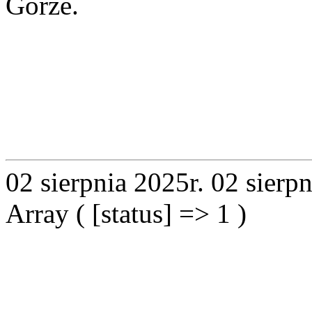
Górze.
02 sierpnia 2025r.
02 sierpn
Array ( [status] => 1 )