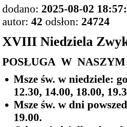
dodano:
2025-08-02 18:57
autor:
42
odsłon:
24724
XVIII Niedziela Zwykł
POSŁUGA W NASZYM 
Msze św. w niedziele: god
12.30, 14.00, 18.00, 19.3
Msze św. w dni powszedni
19.00.