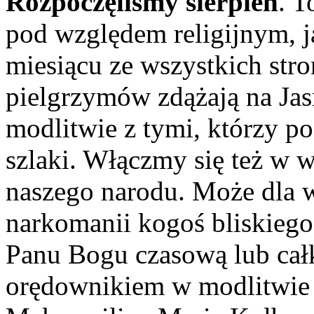
Rozpoczęliśmy sierpień
. T
pod względem religijnym, j
miesiącu ze wszystkich stro
pielgrzymów zdążają na Ja
modlitwie z tymi, którzy po
szlaki. Włączmy się też w 
naszego narodu. Może dla w
narkomanii kogoś bliskiego
Panu Bogu czasową lub cał
orędownikiem w modlitwie o