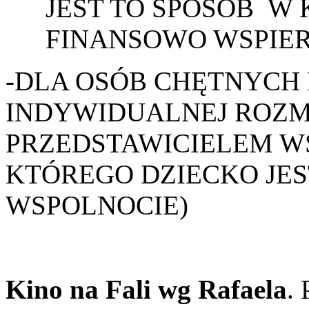
JEST TO SPOSÓB W 
FINANSOWO WSPIE
-DLA OSÓB CHĘTNYCH
INDYWIDUALNEJ ROZM
PRZEDSTAWICIELEM W
KTÓREGO DZIECKO JES
WSPOLNOCIE)
Kino na Fali wg Rafaela
.