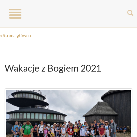
Toggle
navigation
« Strona główna
Wakacje z Bogiem 2021