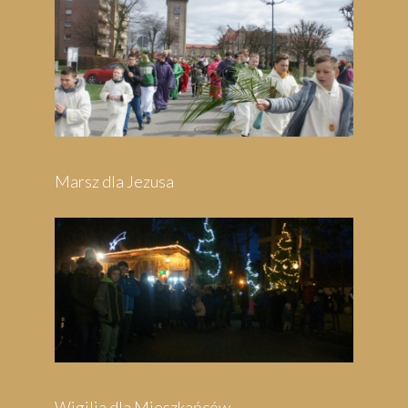
Pielgrzymka do Swarzewa
Festyn Parafialny