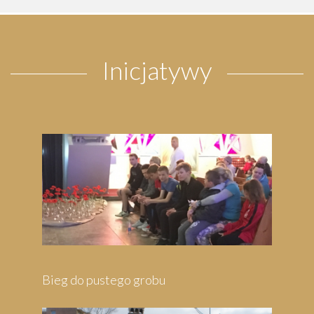
Inicjatywy
Pielgrzymka do Wejherowa