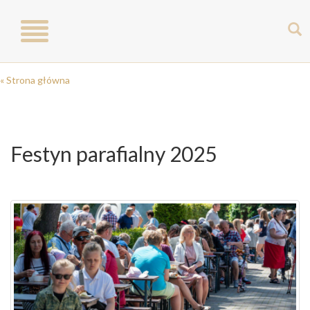
Toggle
navigation
« Strona główna
Festyn parafialny 2025