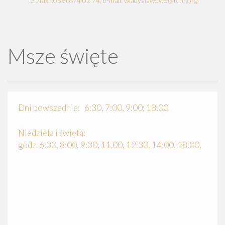
tel./fax: (058) 674 02 74, e-mail: wladyslawowo@tchr.org
Msze święte
Dni powszednie: 6:30, 7:00, 9:00; 18:00
Niedziela i święta:
godz. 6:30, 8:00, 9:30, 11.00, 12:30, 14:00, 18:00,