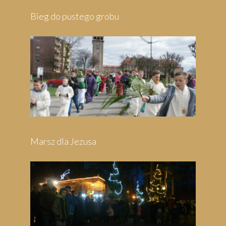
Pielgrzymka do Wejherowa
Pielgrzymka do Swarzewa