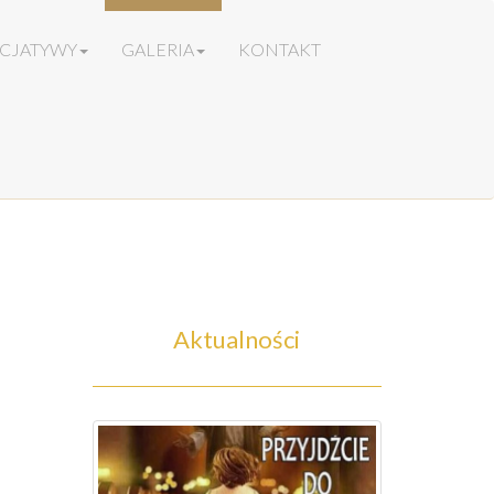
ICJATYWY
GALERIA
KONTAKT
Aktualności