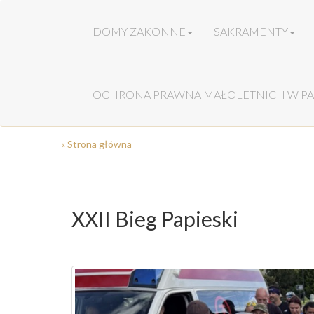
DOMY ZAKONNE
SAKRAMENTY
OCHRONA PRAWNA MAŁOLETNICH W PA
« Strona główna
XXII Bieg Papieski