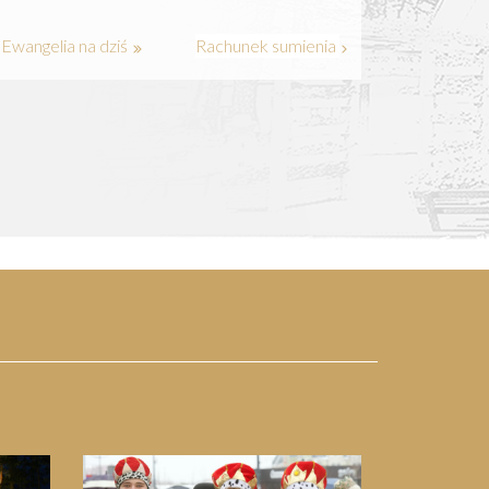
Ewangelia na dziś
Rachunek sumienia
Next