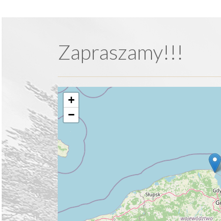
Zapraszamy!!!
+
−