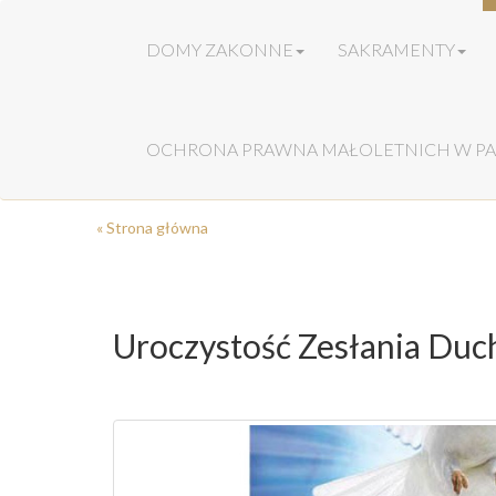
DOMY ZAKONNE
SAKRAMENTY
OCHRONA PRAWNA MAŁOLETNICH W PA
« Strona główna
Uroczystość Zesłania Duc