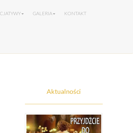
ICJATYWY
GALERIA
KONTAKT
Aktualności