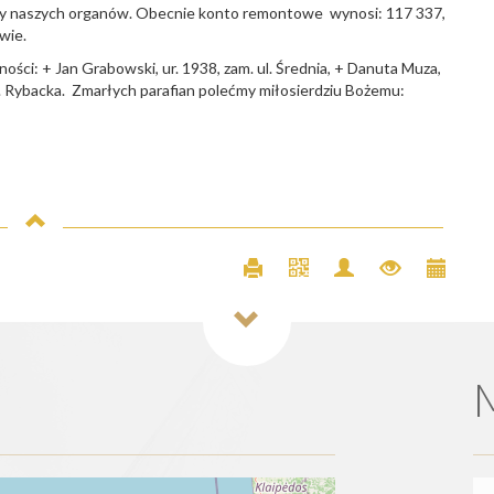
owy naszych organów. Obecnie konto remontowe wynosi: 117 337,
wie.
ości: + Jan Grabowski, ur. 1938, zam. ul. Średnia, + Danuta Muza,
. ul. Rybacka. Zmarłych parafian polećmy miłosierdziu Bożemu: