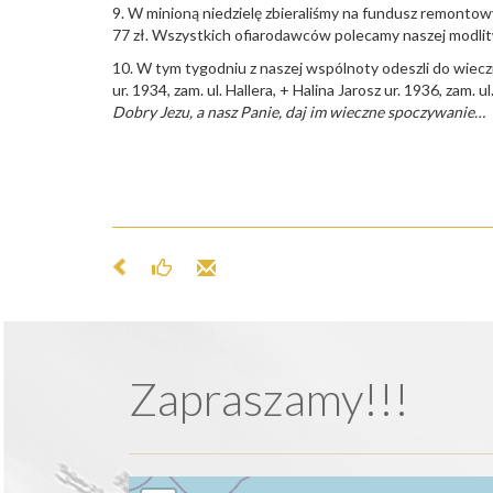
9. W minioną niedzielę zbieraliśmy na fundusz remont
77 zł. Wszystkich ofiarodawców polecamy naszej modlit
10. W tym tygodniu z naszej wspólnoty odeszli do wieczn
ur. 1934, zam. ul. Hallera, + Halina Jarosz ur. 1936, zam
Dobry Jezu, a nasz Panie, daj im wieczne spoczywanie…
Zapraszamy!!!