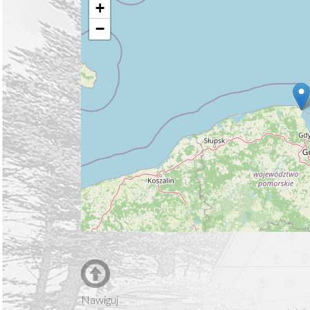
+
−
Nawiguj