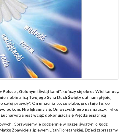
Polsce „Zielonymi Świątkami”, kończy się okres Wielkanocy.
dnie z obietnicą Twojego Syna Duch Święty dał nam głębiej
 całej prawdy”. On umacnia to, co słabe, prostuje to, co
wo pokoju. Nie lękajmy się, On wszystkiego nas nauczy. Tylko
Eucharystia jest wciąż dokonującą się Pięćdziesiątnicą
owych. Sprawujemy je codziennie w naszej świątyni o godz.
atkę Zbawiciela śpiewem Litanii loretańskiej. Dzieci zapraszamy