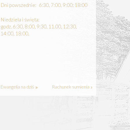
Dni powszednie: 6:30, 7:00, 9:00; 18:00
Niedziela i święta:
godz. 6:30, 8:00, 9:30, 11.00, 12:30,
14:00, 18:00,
Ewangelia na dziś
Rachunek sumienia