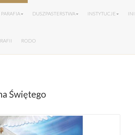
PARAFIA
DUSZPASTERSTWA
INSTYTUCJE
IN
RAFII
RODO
ha Świętego