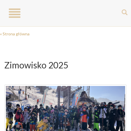
Toggle
navigation
« Strona główna
Zimowisko 2025