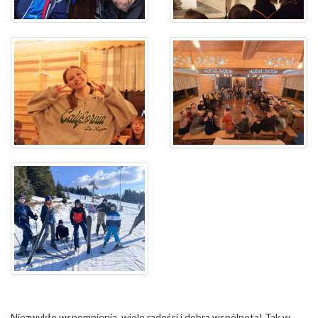
Niezwykłe wspomnienia, wiele radości i dobra wspólnota! Tak w