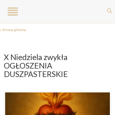
Toggle
navigation
« Strona główna
X Niedziela zwykła
OGŁOSZENIA
DUSZPASTERSKIE