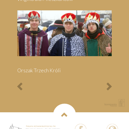
Previous
Next