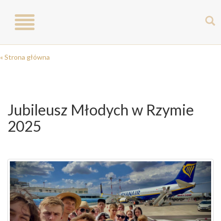
Toggle
navigation
« Strona główna
Jubileusz Młodych w Rzymie
2025