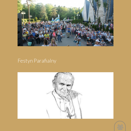
Festyn Parafialny