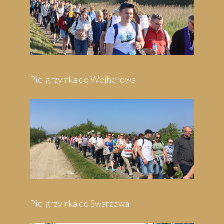
Pielgrzymka do Wejherowa
Pielgrzymka do Swarzewa