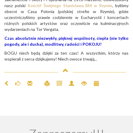
nasz polski
Kościół Świętego Stanisława BM w Rzymie
, byliśmy
obecni w Casa Polonia (polskiej strefie w Rzymie), gdzie
uczestniczyliśmy prawie codziennie w Eucharystii i koncertach
różnych polskich artystów oraz oczywiście na kulminacyjnych
wydarzeniach na Tor Vergata.
Czas absolutnie niezwykły, pięknej wspólnoty, ciepła (nie tylko
pogody, ale i ducha), modlitwy, radości i POKOJU!
BOGU niech będą dzięki za ten czas! A wszystkim, którzy nas
wspierali z serca dziękujemy! Niech owoce trwają...