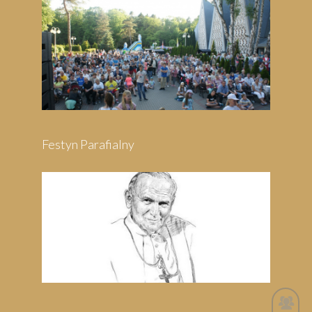
Festyn Parafialny