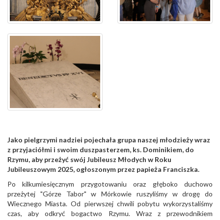
Jako pielgrzymi nadziei pojechała grupa naszej młodzieży wraz
z przyjaciółmi i swoim duszpasterzem, ks. Dominikiem, do
Rzymu, aby przeżyć swój Jubileusz Młodych w Roku
Jubileuszowym 2025, ogłoszonym przez papieża Franciszka.
Po kilkumiesięcznym przygotowaniu oraz głęboko duchowo
przeżytej "Górze Tabor" w Mórkowie ruszyliśmy w drogę do
Wiecznego Miasta. Od pierwszej chwili pobytu wykorzystaliśmy
czas, aby odkryć bogactwo Rzymu. Wraz z przewodnikiem