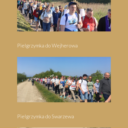
Pielgrzymka do Wejherowa
Pielgrzymka do Swarzewa