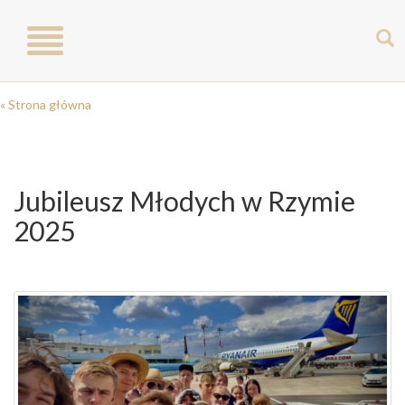
Toggle
navigation
« Strona główna
Jubileusz Młodych w Rzymie
2025