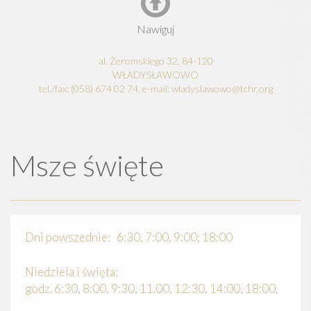
Nawiguj
al. Żeromskiego 32, 84-120
WŁADYSŁAWOWO
tel./fax: (058) 674 02 74, e-mail: wladyslawowo@tchr.org
Msze święte
Dni powszednie: 6:30, 7:00, 9:00; 18:00
Niedziela i święta:
godz. 6:30, 8:00, 9:30, 11.00, 12:30, 14:00, 18:00,