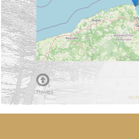
Nawiguj
tel./