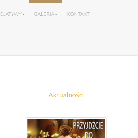
ICJATYWY
GALERIA
KONTAKT
Aktualności