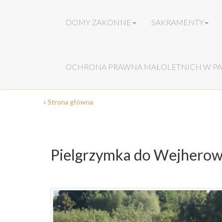
DOMY ZAKONNE
SAKRAMENTY
OCHRONA PRAWNA MAŁOLETNICH W PA
« Strona główna
Pielgrzymka do Wejhero