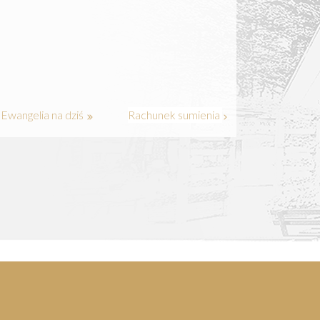
Ewangelia na dziś
Rachunek sumienia