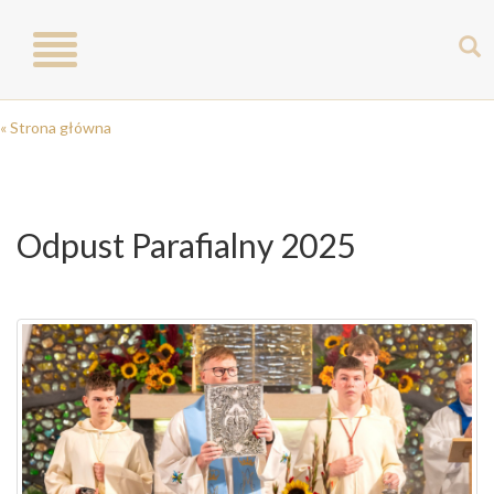
Toggle
navigation
« Strona główna
Odpust Parafialny 2025