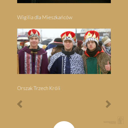
Previous
Next