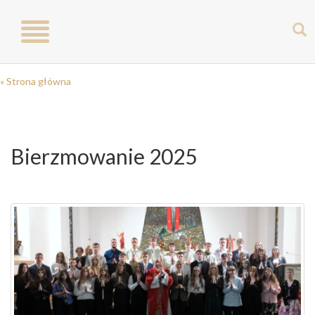
Toggle
navigation
« Strona główna
Bierzmowanie 2025