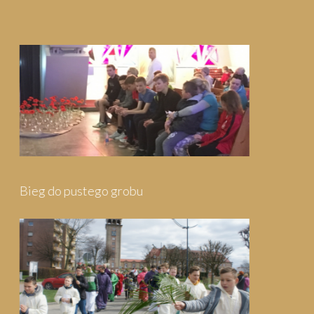
Pielgrzymka do Wejherowa