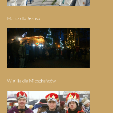
Pielgrzymka do Swarzewa
Festyn Parafialny