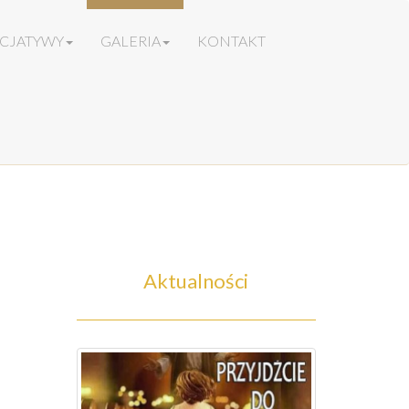
ICJATYWY
GALERIA
KONTAKT
Aktualności