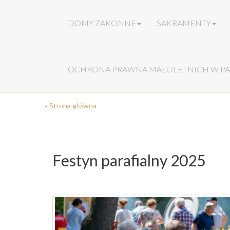
DOMY ZAKONNE
SAKRAMENTY
OCHRONA PRAWNA MAŁOLETNICH W PA
« Strona główna
Festyn parafialny 2025