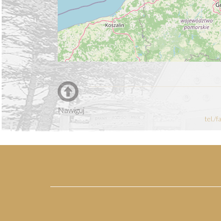
Nawiguj
tel./