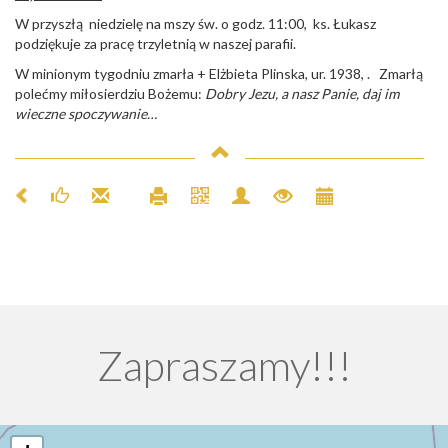
W przyszłą niedzielę na mszy św. o godz. 11:00, ks. Łukasz
podziękuje za pracę trzyletnią w naszej parafii.
W minionym tygodniu zmarła + Elżbieta Plinska, ur. 1938, . Zmarłą
polećmy miłosierdziu Bożemu:
Dobry Jezu, a nasz Panie, daj im
wieczne spoczywanie…
Zapraszamy!!!