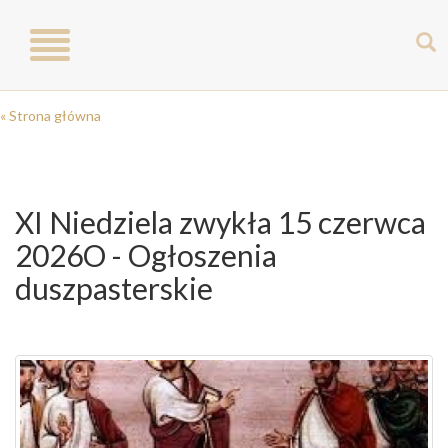
Toggle
navigation
« Strona główna
XI Niedziela zwykła 15 czerwca
2026O - Ogłoszenia
duszpasterskie