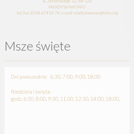
al. Żeromskiego 32, 84-120
WŁADYSŁAWOWO
tel./fax: (058) 674 02 74, e-mail: wladyslawowo@tchr.org
Msze święte
Dni powszednie: 6:30, 7:00, 9:00; 18:00
Niedziela i święta:
godz. 6:30, 8:00, 9:30, 11.00, 12:30, 14:00, 18:00,