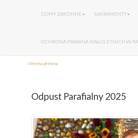
DOMY ZAKONNE
SAKRAMENTY
OCHRONA PRAWNA MAŁOLETNICH W PA
« Strona główna
Odpust Parafialny 2025