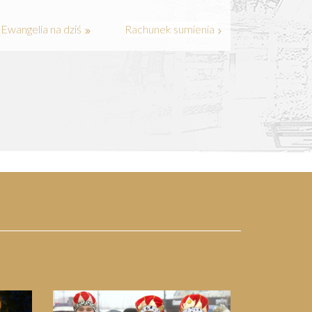
Ewangelia na dziś
Rachunek sumienia
Next