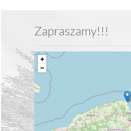
Zapraszamy!!!
+
−