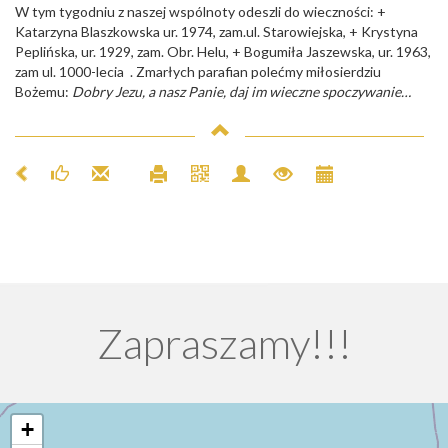
W tym tygodniu z naszej wspólnoty odeszli do wieczności: +
Katarzyna Blaszkowska ur. 1974, zam.ul. Starowiejska, + Krystyna
Peplińska, ur. 1929, zam. Obr. Helu, + Bogumiła Jaszewska, ur. 1963,
zam ul. 1000-lecia . Zmarłych parafian polećmy miłosierdziu
Bożemu:
Dobry Jezu, a nasz Panie, daj im wieczne spoczywanie…
Zapraszamy!!!
+