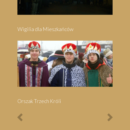
Previous
Next