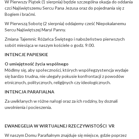
W Pierwszy Piątek (1 sierpnia) będzie szczególna okazja do oddania
czci Najświętszemu Sercu Pana Jezusa oraz do pojednania się z
Bogiem i braćmi.
W Pierwszą Sobotę (2 sierpnia) oddajemy cześć Niepokalanemu
Sercu Najświętszej Maryi Panny.
Zmiana Tajemnic Różańca Świętego i nabożeństwo pierwszych
sobót miesiąca w naszym kościele o godz. 9:00.
INTENCJE PAPIESKIE
O umiejętność życia wspólnego
Módlmy się, aby społeczności, których współegzystencja wydaje
się bardzo trudna, nie ulegały pokusie konfrontacji z powodów
etnicznych, politycznych, religijnych czy ideologicznych.
INTENCJA PARAFIALNA
Za uwikłanych w różne nałogi oraz za ich rodziny, by doznali
uwolnienia i pocieszenia.
EWANEGELIA W WIRTUALNEJ RZECZYWISTOŚCI VR
W naszym Domu Parafialnym znajduje się miejsce, gdzie poprzez