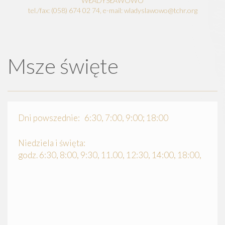
WŁADYSŁAWOWO
tel./fax: (058) 674 02 74, e-mail: wladyslawowo@tchr.org
Msze święte
Dni powszednie: 6:30, 7:00, 9:00; 18:00
Niedziela i święta:
godz. 6:30, 8:00, 9:30, 11.00, 12:30, 14:00, 18:00,