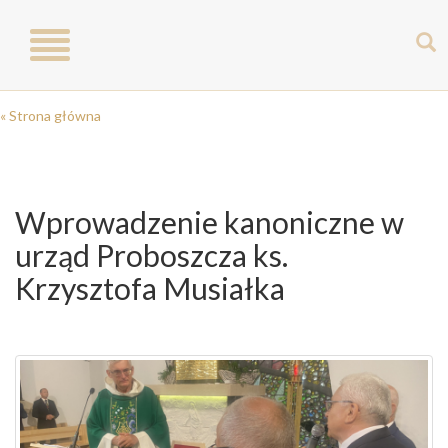
Toggle
navigation
« Strona główna
Wprowadzenie kanoniczne w
urząd Proboszcza ks.
Krzysztofa Musiałka