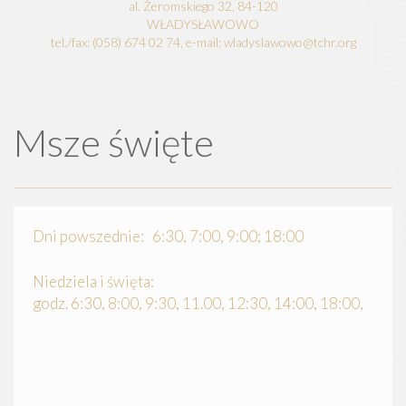
al. Żeromskiego 32, 84-120
WŁADYSŁAWOWO
tel./fax: (058) 674 02 74, e-mail: wladyslawowo@tchr.org
Msze święte
Dni powszednie: 6:30, 7:00, 9:00; 18:00
Niedziela i święta:
godz. 6:30, 8:00, 9:30, 11.00, 12:30, 14:00, 18:00,