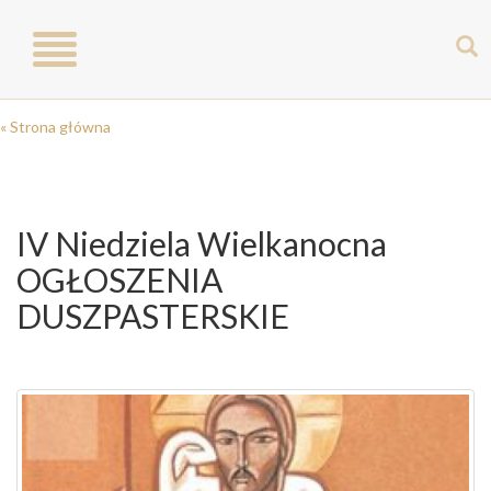
Toggle
navigation
« Strona główna
IV Niedziela Wielkanocna
OGŁOSZENIA
DUSZPASTERSKIE